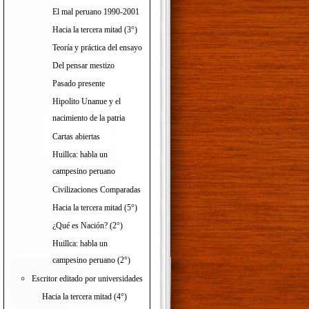
El mal peruano 1990-2001
Hacia la tercera mitad (3°)
Teoría y práctica del ensayo
Del pensar mestizo
Pasado presente
Hipolito Unanue y el
nacimiento de la patria
Cartas abiertas
Huillca: habla un
campesino peruano
Civilizaciones Comparadas
Hacia la tercera mitad (5°)
¿Qué es Nación? (2°)
Huillca: habla un
campesino peruano (2°)
Escritor editado por universidades
Hacia la tercera mitad (4°)