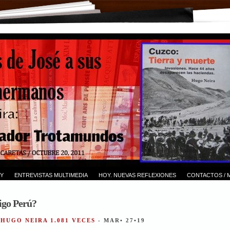
Y
ENTREVISTAS MULTIMEDIA
HOY. NUEVAS REFLEXIONES
CONTACTOS / 
igo Perú?
 HUGO NEIRA 1.081 VECES
- MAR• 27•19