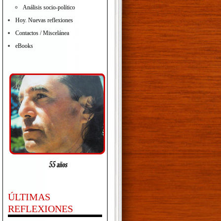
Análisis socio-político
Hoy. Nuevas reflexiones
Contactos / Miscelánea
eBooks
ÚLTIMAS
REFLEXIONES