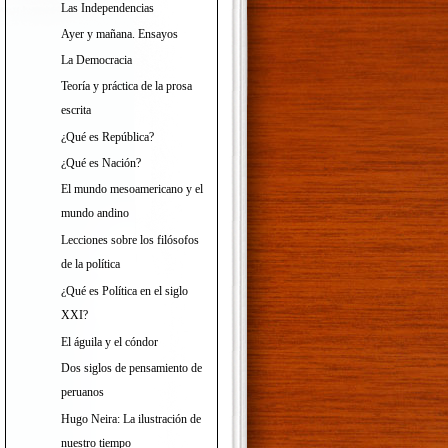
Las Independencias
Ayer y mañana. Ensayos
La Democracia
Teoría y práctica de la prosa
escrita
¿Qué es República?
¿Qué es Nación?
El mundo mesoamericano y el
mundo andino
Lecciones sobre los filósofos
de la política
¿Qué es Política en el siglo
XXI?
El águila y el cóndor
Dos siglos de pensamiento de
peruanos
Hugo Neira: La ilustración de
nuestro tiempo