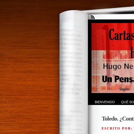
BIENVENIDO
QUÉ SO
Toledo. ¿Cont
ESCRITO POR: