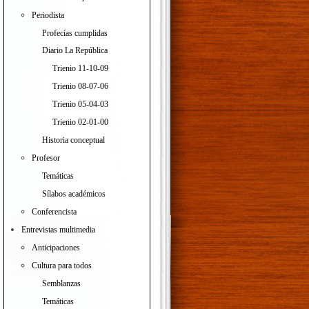
Periodista
Profecías cumplidas
Diario La República
Trienio 11-10-09
Trienio 08-07-06
Trienio 05-04-03
Trienio 02-01-00
Historia conceptual
Profesor
Temáticas
Sílabos académicos
Conferencista
Entrevistas multimedia
Anticipaciones
Cultura para todos
Semblanzas
Temáticas