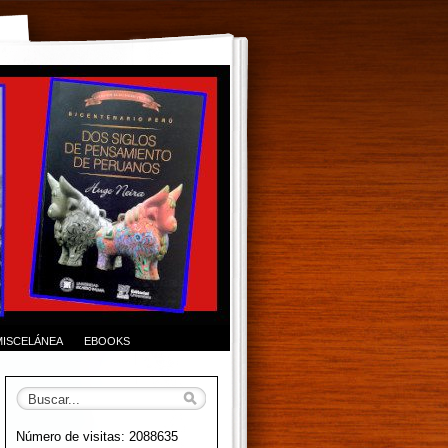
MISCELÁNEA
EBOOKS
Número de visitas: 2088635