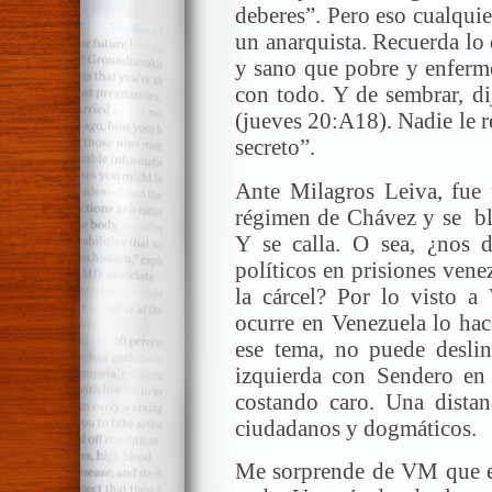
deberes”. Pero eso cualqui
un anarquista. Recuerda lo 
y sano que pobre y enferm
con todo. Y de sembrar, di
(jueves 20:A18). Nadie le r
secreto”.
Ante Milagros Leiva, fue 
régimen de Chávez y se bl
Y se calla. O sea, ¿nos 
políticos en prisiones vene
la cárcel? Por lo visto a
ocurre en Venezuela lo hac
ese tema, no puede deslin
izquierda con Sendero en 
costando caro. Una distan
ciudadanos y dogmáticos.
Me sorprende de VM que el