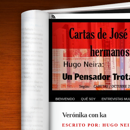
BIENVENIDO
QUÉ SOY
ENTREVISTAS MUL
Verónika con ka
ESCRITO POR: HUGO NEI