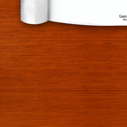
Copy
th