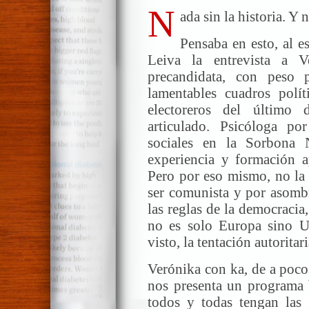
N
ada sin la historia. Y 
Pensaba en esto, al 
Leiva la entrevista a 
precandidata, con peso
lamentables cuadros polít
electoreros del último
articulado. Psicóloga po
sociales en la Sorbona 
experiencia y formación 
Pero por eso mismo, no la
ser comunista y por asombr
las reglas de la democracia,
no es solo Europa sino U
visto, la tentación autorita
Verónika con ka, de a poco
nos presenta un programa b
todos y todas tengan las