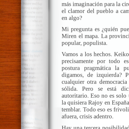
más imaginación para la ci
el clamor del pueblo a cam
en algo?
Mi pregunta es ¿quién pue
Miren el mapa. La provinci
popular, populista.
Vamos a los hechos. Keiko 
precisamente por todo e
postura pragmática la pu
digamos, de izquierda? 
cualquier otra democracia
sólida. Pero se está di
autoritario. Eso no es solo
la quisiera Rajoy en Españ
temblar. Todo eso es frivol
afuera, crisis adentro.
Hay una tercera posibilida