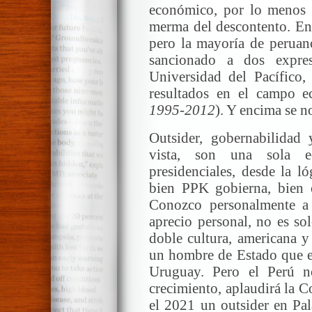
económico, por lo menos 
merma del descontento. En c
pero la mayoría de peruano
sancionado a dos expres
Universidad del Pacífico, 
resultados en el campo e
1995-2012
). Y encima se n
Outsider, gobernabilidad
vista, son una sola ec
presidenciales, desde la l
bien PPK gobierna, bien 
Conozco personalmente a
aprecio personal, no es s
doble cultura, americana y
un hombre de Estado que e
Uruguay. Pero el Perú n
crecimiento, aplaudirá la C
el 2021 un outsider en Pal