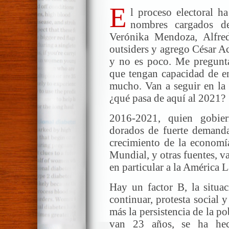
E
l proceso electoral h
nombres cargados d
Verónika Mendoza, Alfre
outsiders y agrego César Ac
y no es poco. Me pregunt
que tengan capacidad de e
mucho. Van a seguir en la 
¿qué pasa de aquí al 2021?
2016-2021, quien gobiern
dorados de fuerte demanda
crecimiento de la economí
Mundial, y otras fuentes, v
en particular a la América L
Hay un factor B, la situac
continuar, protesta social
más la persistencia de la po
van 23 años, se ha hec