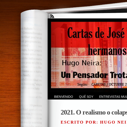
BIENVENIDO
QUÉ SOY
ENTREVISTAS MUL
2021. O realismo o colap
ESCRITO POR: HUGO NEI