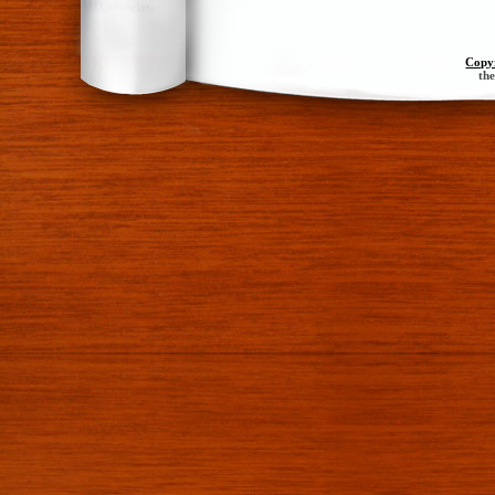
Copy
th