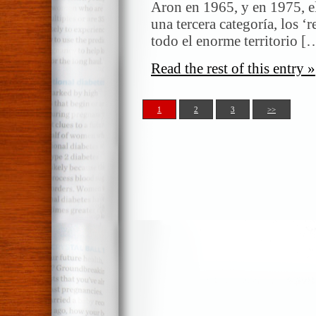
Aron en 1965, y en 1975, el
una tercera categoría, los ‘
todo el enorme territorio [
Read the rest of this entry »
1
2
3
>>