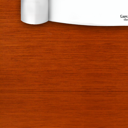
Copy
th