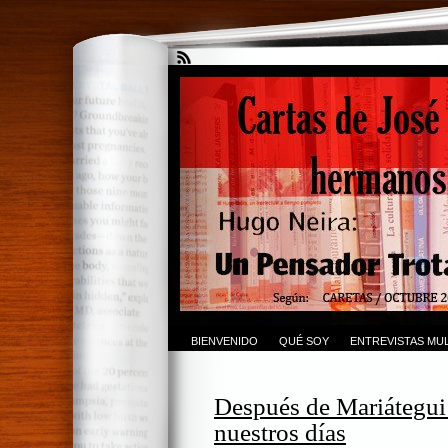
BIENVENIDO
QUÉ SOY
ENTREVISTAS MUL
Después de Mariátegui:
nuestros días