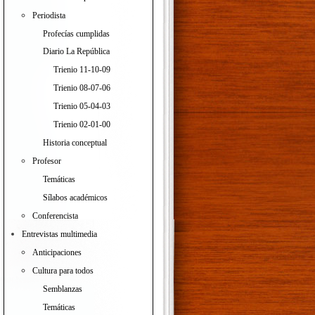
Periodista
Profecías cumplidas
Diario La República
Trienio 11-10-09
Trienio 08-07-06
Trienio 05-04-03
Trienio 02-01-00
Historia conceptual
Profesor
Temáticas
Sílabos académicos
Conferencista
Entrevistas multimedia
Anticipaciones
Cultura para todos
Semblanzas
Temáticas