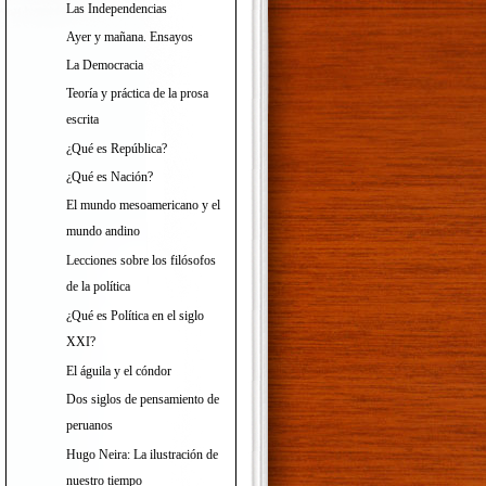
Las Independencias
Ayer y mañana. Ensayos
La Democracia
Teoría y práctica de la prosa
escrita
¿Qué es República?
¿Qué es Nación?
El mundo mesoamericano y el
mundo andino
Lecciones sobre los filósofos
de la política
¿Qué es Política en el siglo
XXI?
El águila y el cóndor
Dos siglos de pensamiento de
peruanos
Hugo Neira: La ilustración de
nuestro tiempo