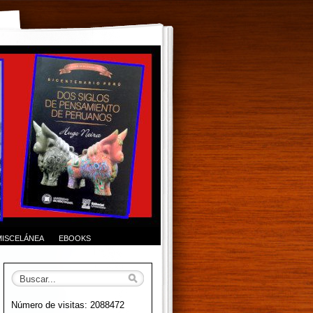
MISCELÁNEA
EBOOKS
Número de visitas: 2088472