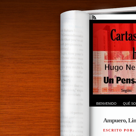
BIENVENIDO
QUÉ SO
Ampuero, Lima
ESCRITO POR: