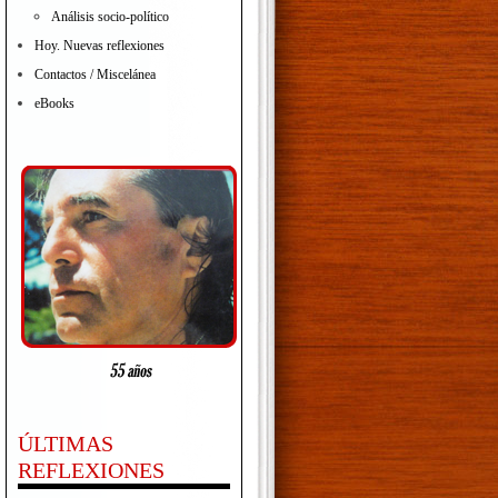
Análisis socio-político
Hoy. Nuevas reflexiones
Contactos / Miscelánea
eBooks
ÚLTIMAS
REFLEXIONES