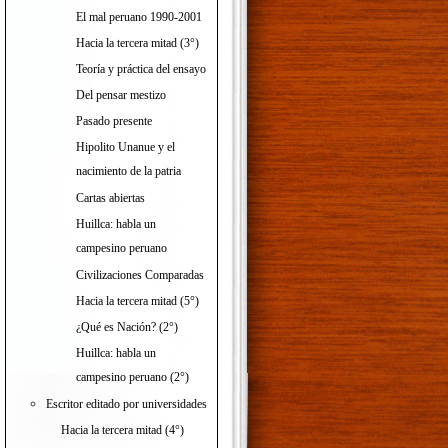
El mal peruano 1990-2001
Hacia la tercera mitad (3°)
Teoría y práctica del ensayo
Del pensar mestizo
Pasado presente
Hipolito Unanue y el
nacimiento de la patria
Cartas abiertas
Huillca: habla un
campesino peruano
Civilizaciones Comparadas
Hacia la tercera mitad (5°)
¿Qué es Nación? (2°)
Huillca: habla un
campesino peruano (2°)
Escritor editado por universidades
Hacia la tercera mitad (4°)