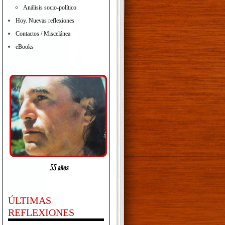
Análisis socio-político
Hoy. Nuevas reflexiones
Contactos / Miscelánea
eBooks
ÚLTIMAS
REFLEXIONES