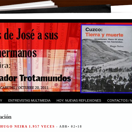
Y
ENTREVISTAS MULTIMEDIA
HOY. NUEVAS REFLEXIONES
CONTACTOS / 
ación
 HUGO NEIRA 1.957 VECES
- ABR• 02•18