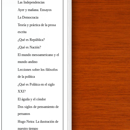
Las Independencias
Ayer y mañana. Ensayos
La Democracia
Teoría y práctica de la prosa
escrita
¿Qué es República?
¿Qué es Nación?
El mundo mesoamericano y el
mundo andino
Lecciones sobre los filósofos
de la política
¿Qué es Política en el siglo
XXI?
El águila y el cóndor
Dos siglos de pensamiento de
peruanos
Hugo Neira: La ilustración de
nuestro tiempo