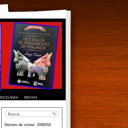
MISCELÁNEA
EBOOKS
Número de visitas: 2090550