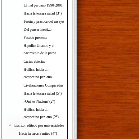
El mal peruano 1990-2001
Hacia la tercera mitad (3°)
Teoría y práctica del ensayo
Del pensar mestizo
Pasado presente
Hipolito Unanue y el
nacimiento de la patria
Cartas abiertas
Huillca: habla un
campesino peruano
Civilizaciones Comparadas
Hacia la tercera mitad (5°)
¿Qué es Nación? (2°)
Huillca: habla un
campesino peruano (2°)
Escritor editado por universidades
Hacia la tercera mitad (4°)