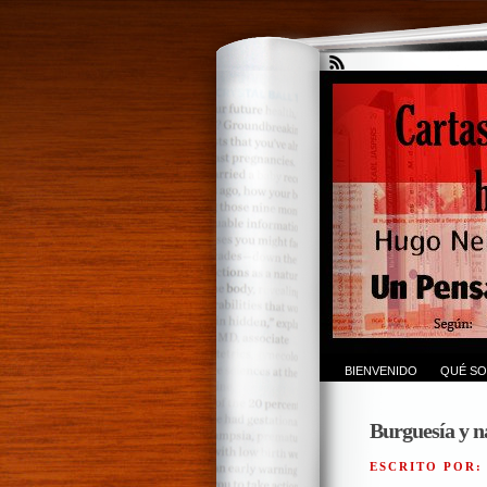
BIENVENIDO
QUÉ SO
Burguesía y n
ESCRITO POR: