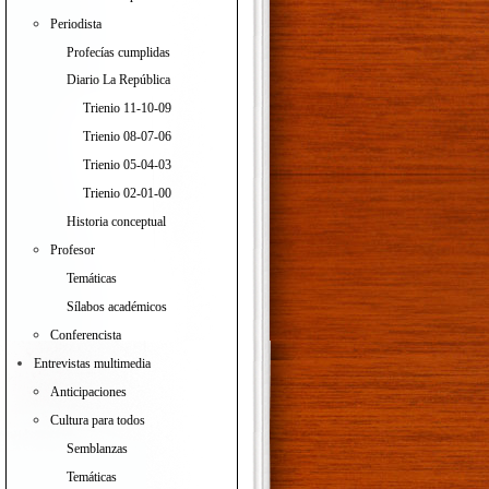
Periodista
Profecías cumplidas
Diario La República
Trienio 11-10-09
Trienio 08-07-06
Trienio 05-04-03
Trienio 02-01-00
Historia conceptual
Profesor
Temáticas
Sílabos académicos
Conferencista
Entrevistas multimedia
Anticipaciones
Cultura para todos
Semblanzas
Temáticas