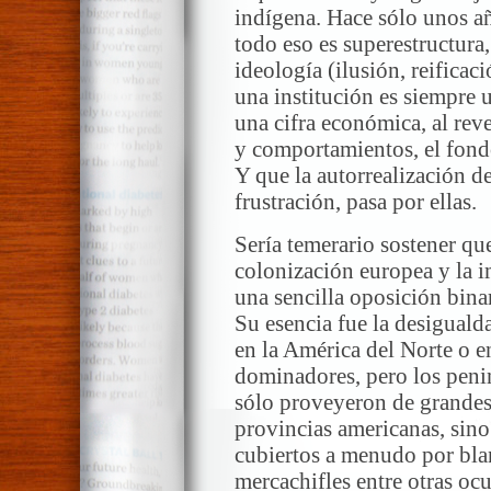
indígena. Hace sólo unos a
todo eso es superestructura, 
ideología (ilusión, reific
una institución es siempre u
una cifra económica, al rev
y comportamientos, el fond
Y que la autorrealización de
frustración, pasa por ellas.
Sería temerario sostener qu
colonización europea y la i
una sencilla oposición binar
Su esencia fue la desiguald
en la América del Norte o e
dominadores, pero los peni
sólo proveyeron de grandes 
provincias americanas, sino
cubiertos a menudo por bla
mercachifles entre otras oc