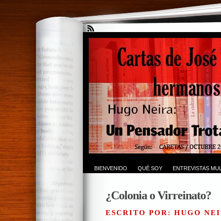
BIENVENIDO
QUÉ SOY
ENTREVISTAS MUL
¿Colonia o Virreinato?
ESCRITO POR: HUGO NEI