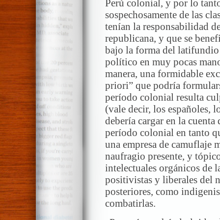
Perú colonial, y por lo tan
sospechosamente de las clas
tenían la responsabilidad de
republicana, y que se benef
bajo la forma del latifundi
político en muy pocas manos
manera, una formidable exc
priori” que podría formulars
período colonial resulta cul
(vale decir, los españoles, 
debería cargar en la cuenta
período colonial en tanto q
una empresa de camuflaje m
naufragio presente, y tópico
intelectuales orgánicos de l
positivistas y liberales del
posteriores, como indigenis
combatirlas.