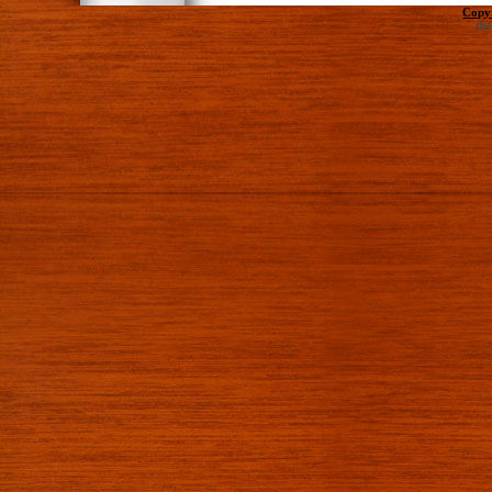
Copy
th