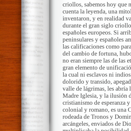
criollos, sabemos hoy que 
cuenta la leyenda, una mito
inventaron, y en realidad v
durante el gran siglo criollo
españoles europeos. Si arrib
peninsulares y españoles am
las calificaciones como para
del cambio de fortuna, hubo 
no eran siempre las de las et
gran elemento de unificació
la cual ni esclavos ni indio
dolorido y transido, apegad
valle de lágrimas, les abría
Madre Iglesia, y la ilusión
cristianismo de esperanza y 
colonial y romano, es una C
rodeada de Tronos y Domina
arcángeles, enviados de Dio
multiplicaba la posibilidad 