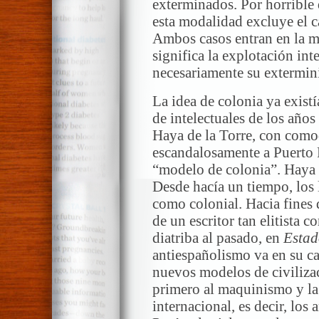
exterminados. Por horrible 
esta modalidad excluye el c
Ambos casos entran en la m
significa la explotación in
necesariamente su extermin
La idea de colonia ya exist
de intelectuales de los años 
Haya de la Torre, con como
escandalosamente a Puerto 
“modelo de colonia”. Haya a
Desde hacía un tiempo, los
como colonial. Hacia fines d
de un escritor tan elitista 
diatriba al pasado, en
Estad
antiespañolismo va en su ca
nuevos modelos de civiliza
primero al maquinismo y la 
internacional, es decir, los 