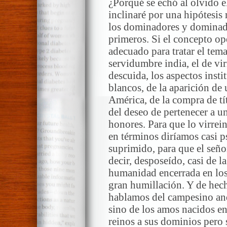
¿Porqué se echó al olvido e
inclinaré por una hipótesis 
los dominadores y dominados
primeros. Si el concepto op
adecuado para tratar el tema
servidumbre india, el de vir
descuida, los aspectos insti
blancos, de la aparición de
América, de la compra de tít
del deseo de pertenecer a un
honores. Para que lo virrei
en términos diríamos casi ps
suprimido, para que el señorí
decir, desposeído, casi de 
humanidad encerrada en los 
gran humillación. Y de hech
hablamos del campesino and
sino de los amos nacidos en
reinos a sus dominios pero 