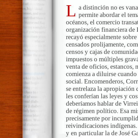
L
a distinción no es van
permite abordar el tema
océanos, el comercio transat
organización financiera de I
recayó especialmente sobre 
censados prolijamente, com
censos y cajas de comunida
impuestos o múltiples gravá
venta de oficios, estancos,
comienza a diluirse cuando
social. Encomenderos, Corr
se entrelaza la apropiación 
les conferían las leyes y c
deberíamos hablar de Virrein
de régimen político. Esa mi
precisamente por incumplida
reivindicaciones indígenas
y en particular la de José 