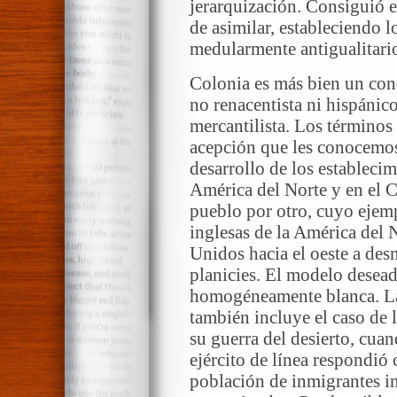
jerarquización. Consiguió el
de asimilar, estableciendo 
medularmente antigualitari
Colonia es más bien un con
no renacentista ni hispánico
mercantilista. Los términos
acepción que les conocemos
desarrollo de los establecim
América del Norte y en el C
pueblo por otro, cuyo ejemp
inglesas de la América del 
Unidos hacia el oeste a des
planicies. El modelo desead
homogéneamente blanca. La
también incluye el caso de 
su guerra del desierto, cuan
ejército de línea respondió
población de inmigrantes ins