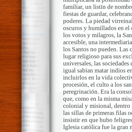
familiar, un listín de nomb
fiestas de guardar, celebra
poderes. La piedad virreinal
oscuros y humillados en el
los votos y milagros, la Sa
accesible, una intermediar
los Santos no pueden. Las c
lugar religioso para sus ex
universales, las sociedade
igual sabían matar indios e
incluirlos en la vida colecti
procesión, el culto a los sa
peregrinación. Era la conso
que, como en la misma misa, 
colonial y misional, dentro
las sillas de primeras filas
insistir en que hubo feligre
Iglesia católica fue la gran