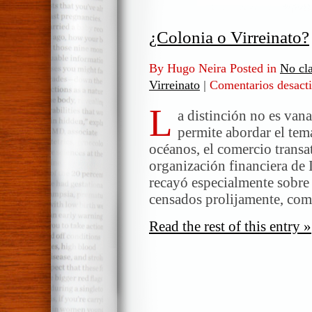
¿Colonia o Virreinato?
By Hugo Neira Posted in
No cla
Virreinato
|
Comentarios desact
L
a distinción no es van
permite abordar el tema
océanos, el comercio transat
organización financiera de I
recayó especialmente sobre 
censados prolijamente, com
Read the rest of this entry »