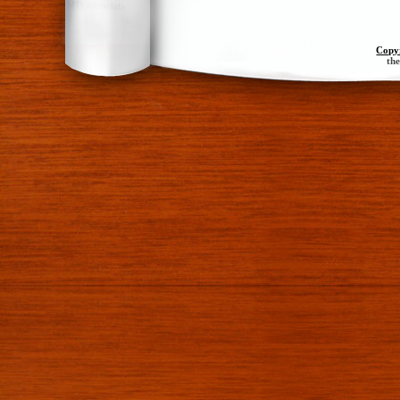
Copy
th