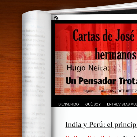
BIENVENIDO
QUÉ SOY
ENTREVISTAS MUL
India y Perú: el princip