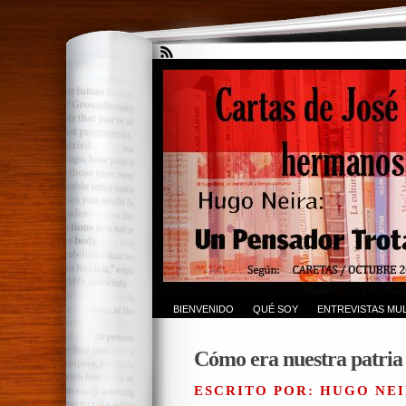
BIENVENIDO
QUÉ SOY
ENTREVISTAS MUL
Cómo era nuestra patria 
ESCRITO POR: HUGO NEI