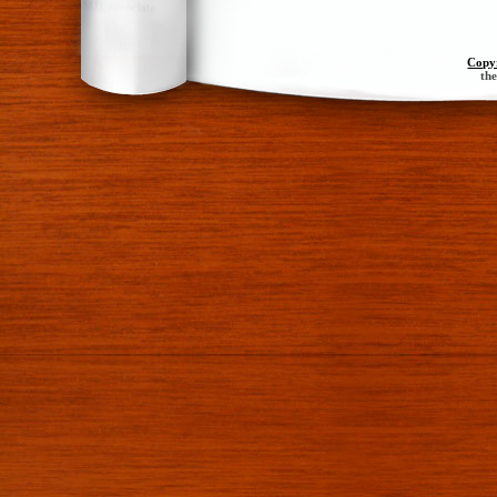
Copy
th