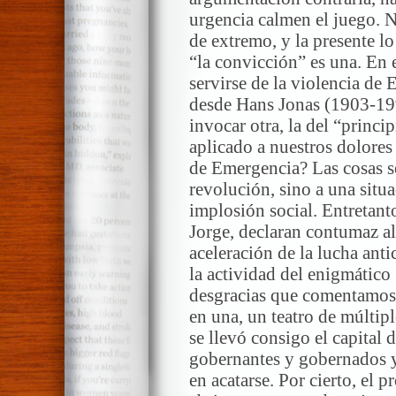
urgencia calmen el juego. N
de extremo, y la presente lo
“la convicción” es una. En 
servirse de la violencia de 
desde Hans Jonas (1903-199
invocar otra, la del “princi
aplicado a nuestros dolores
de Emergencia? Las cosas s
revolución, sino a una situ
implosión social. Entretant
Jorge, declaran contumaz al 
aceleración de la lucha ant
la actividad del enigmático
desgracias que comentamos.
en una, un teatro de múltip
se llevó consigo el capital 
gobernantes y gobernados y,
en acatarse. Por cierto, el 