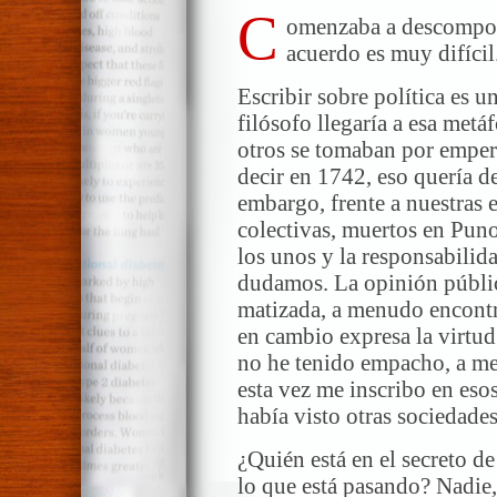
C
omenzaba a descompone
acuerdo es muy difícil
Escribir sobre política es u
filósofo llegaría a esa metá
otros se tomaban por empera
decir en 1742, eso quería d
embargo, frente a nuestras 
colectivas, muertos en Puno
los unos y la responsabilida
dudamos. La opinión pública
matizada, a menudo encontra
en cambio expresa la virtud
no he tenido empacho, a men
esta vez me inscribo en es
había visto otras sociedades
¿Quién está en el secreto de 
lo que está pasando? Nadie, 