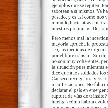
ejemplos que se repiten. P
sabotean a sí mismos. Ya ha
pasado, y es así como nos 
mirando hacia atrás con ira
nuestros prejuicios. De có
Pero menos mal la incertid
mayoría aprueba la protesta 
sea, las medidas de urgencia
por el libre tránsito. Sin d
no son muy coherentes, per
la situación pues mientras s
dice que a los soldados los 
Canseco recoge otra versión
manifestaciones. No falta q
declarar el país en emergen
ruptura de vías de tránsito?
huelga ¿cómo habría evoluc
argumentación contraria, na