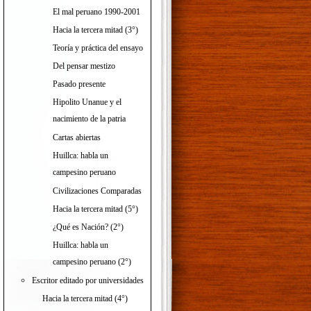
El mal peruano 1990-2001
Hacia la tercera mitad (3°)
Teoría y práctica del ensayo
Del pensar mestizo
Pasado presente
Hipolito Unanue y el
nacimiento de la patria
Cartas abiertas
Huillca: habla un
campesino peruano
Civilizaciones Comparadas
Hacia la tercera mitad (5°)
¿Qué es Nación? (2°)
Huillca: habla un
campesino peruano (2°)
Escritor editado por universidades
Hacia la tercera mitad (4°)