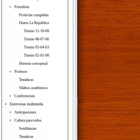
Periodista
Profecías cumplidas
Diario La República
Trienio 11-10-09
Trienio 08-07-06
Trienio 05-04-03
Trienio 02-01-00
Historia conceptual
Profesor
Temáticas
Sílabos académicos
Conferencista
Entrevistas multimedia
Anticipaciones
Cultura para todos
Semblanzas
Temáticas