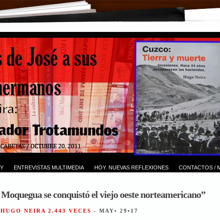
Y
ENTREVISTAS MULTIMEDIA
HOY. NUEVAS REFLEXIONES
CONTACTOS / 
 Moquegua se conquistó el viejo oeste norteamericano”
 HUGO NEIRA 2.443 VECES
- MAY• 29•17