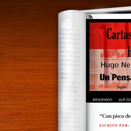
BIENVENIDO
QUÉ SO
“Con pisco de
ESCRITO POR: