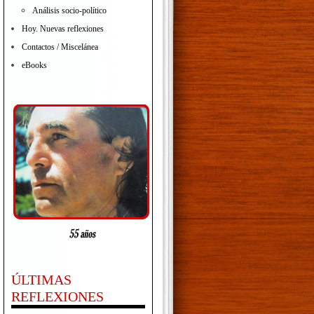
Análisis socio-político
Hoy. Nuevas reflexiones
Contactos / Miscelánea
eBooks
ÚLTIMAS
REFLEXIONES