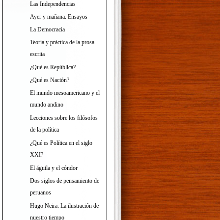
Las Independencias
Ayer y mañana. Ensayos
La Democracia
Teoría y práctica de la prosa
escrita
¿Qué es República?
¿Qué es Nación?
El mundo mesoamericano y el
mundo andino
Lecciones sobre los filósofos
de la política
¿Qué es Política en el siglo
XXI?
El águila y el cóndor
Dos siglos de pensamiento de
peruanos
Hugo Neira: La ilustración de
nuestro tiempo