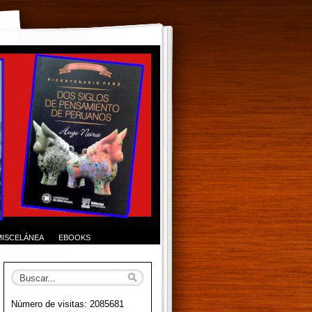
MISCELÁNEA
EBOOKS
Número de visitas: 2085681