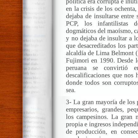
política era corrupta e inút
en la crisis de los ochenta
dejaba de insultarse entre s
PCP, los infantilistas 
dogmáticos del maoísmo, ca
y no dejaba de insultar a l
que desacreditados los part
alcaldía de Lima Belmont (
Fujimori en 1990. Desde lo
peruana se convirtió 
descalificaciones que nos 
donde todos son corruptos
sea.
3- La gran mayoría de los
empresarios, grandes, peq
los campesinos. La gran m
propia e ingresos independi
de producción, en consec