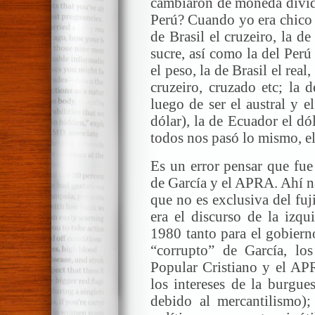
cambiaron de moneda dividi
Perú? Cuando yo era chico 
de Brasil el cruzeiro, la d
sucre, así como la del Perú 
el peso, la de Brasil el rea
cruzeiro, cruzado etc; la 
luego de ser el austral y e
dólar), la de Ecuador el dó
todos nos pasó lo mismo, el
Es un error pensar que fue
de García y el APRA. Ahí nac
que no es exclusiva del fu
era el discurso de la izqu
1980 tanto para el gobier
“corrupto” de García, los
Popular Cristiano y el AP
los intereses de la burgue
debido al mercantilismo)