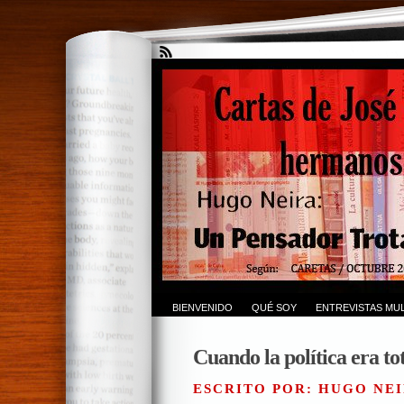
BIENVENIDO
QUÉ SOY
ENTREVISTAS MUL
Cuando la política era to
ESCRITO POR: HUGO NEI