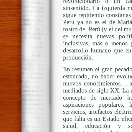
revolucionario o un ca
sinsentido. La izquierda 
sigue repitiendo consignas
Perú ya no es el de Mariát
rostro del Perú (y el del m
se necesita nuevas polí
inclusivas, más o menos
desarrollo humano que en
producción.
En resumen el gran pecado 
estancado, no haber evolu
nuevos conocimientos. , 
mediados de siglo XX. La m
concepto de mercado ha
aspiraciones populares,
servicios, artefactos eléctr
que falta es un Estado efic
salud, educación y s