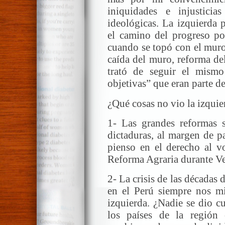
iniquidades e injustici
ideológicas. La izquierda 
el camino del progreso por
cuando se topó con el muro d
caída del muro, reforma del
trató de seguir el mism
objetivas” que eran parte d
¿Qué cosas no vio la izqui
1- Las grandes reformas s
dictaduras, al margen de p
pienso en el derecho al v
Reforma Agraria durante Ve
2- La crisis de las décadas 
en el Perú siempre nos m
izquierda. ¿Nadie se dio c
los países de la región 