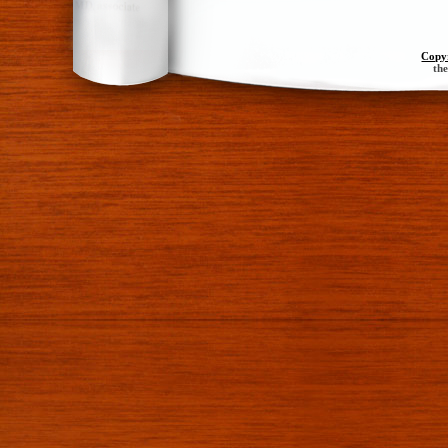
Copy
th