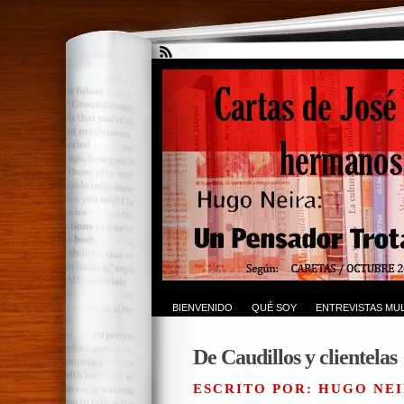
BIENVENIDO
QUÉ SOY
ENTREVISTAS MUL
De Caudillos y clientelas
ESCRITO POR: HUGO NEI