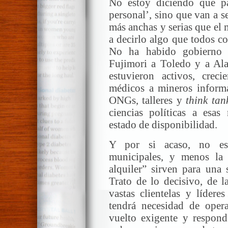
No estoy diciendo que pa
personal’, sino que van a 
más anchas y serias que el
a decirlo algo que todos c
No ha habido gobierno 
Fujimori a Toledo y a Ala
estuvieron activos, crec
médicos a mineros informa
ONGs, talleres y
think tan
ciencias políticas a esas 
estado de disponibilidad.
Y por si acaso, no est
municipales, y menos la
alquiler” sirven para una 
Trato de lo decisivo, de l
vastas clientelas y lídere
tendrá necesidad de oper
vuelto exigente y respon