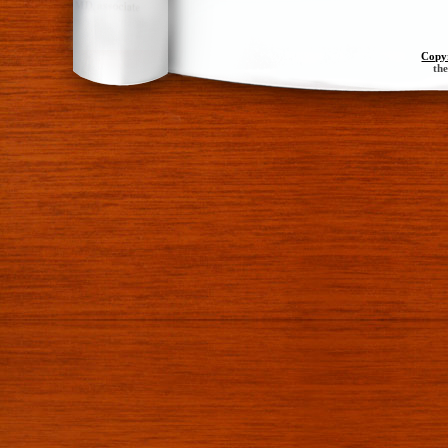
Copy
th