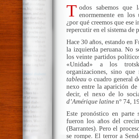
T
odos sabemos que l
enormemente en los ú
¿por qué creemos que ese i
repercutir en el sistema de 
Hace 30 años, estando en F
la izquierda peruana. No s
los veinte partidos políti
«Unidad» a los trotsk
organizaciones, sino que
tableau
o cuadro general de
nexo entre la aparición de 
decir, el nexo de lo soci
d’Amérique latine
n° 74, 1
Este pronóstico en parte
fueron los años del crecim
(Barrantes). Pero el proce
se rompe. El terror a Send