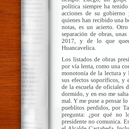
política siempre ha tenido
acciones de su gobierno 
quienes han recibido una be
notas, es un acierto. Otro
separación de obras, unas 
2017, y de lo que que
Huancavelica.
Los listados de obras pres
por vía lenta, como una co
monotonía de la lectura y 
sus efectos soporíficos, y
de la escuela de oficiales
dormido, y en eso me salta
mal. Y me puse a pensar lo 
pueblitos perdidos, por T
pregunta: ¿por qué no l
presidente no comunica. Es
el Alcalde Castañeda. Incl