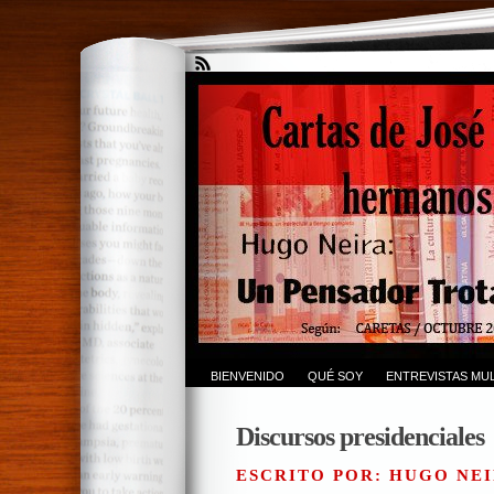
BIENVENIDO
QUÉ SOY
ENTREVISTAS MUL
Discursos presidenciales
ESCRITO POR: HUGO NEI