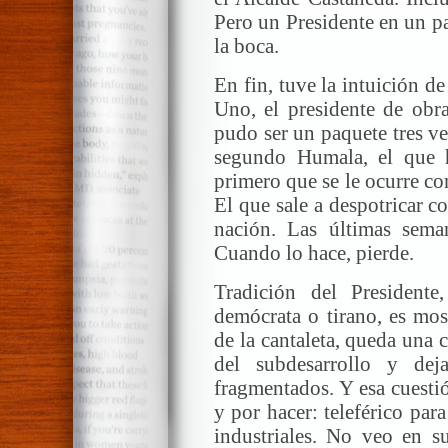
Pero un Presidente en un pa
la boca.
En fin, tuve la intuición d
Uno, el presidente de obra
pudo ser un paquete tres v
segundo Humala, el que h
primero que se le ocurre co
El que sale a despotricar co
nación. Las últimas sema
Cuando lo hace, pierde.
Tradición del Presidente
demócrata o tirano, es most
de la cantaleta, queda una 
del subdesarrollo y de
fragmentados. Y esa cuesti
y por hacer: teleférico par
industriales. No veo en s