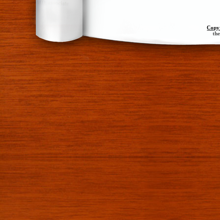
Copy
th