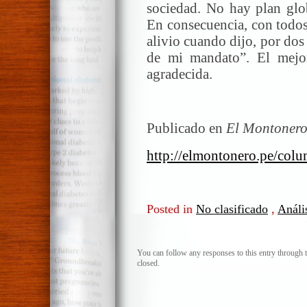
sociedad. No hay plan glob
En consecuencia, con todos
alivio cuando dijo, por dos 
de mi mandato”. El mejor
agradecida.
Publicado en
El Montoner
http://elmontonero.pe/colu
Posted in
No clasificado
,
Anális
You can follow any responses to this entry through 
closed.