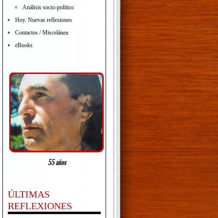
Análisis socio-político
Hoy. Nuevas reflexiones
Contactos / Miscelánea
eBooks
ÚLTIMAS
REFLEXIONES