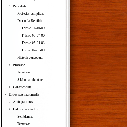
Periodista
Profecías cumplidas
Diario La República
Trienio 11-10-09
Trienio 08-07-06
Trienio 05-04-03
Trienio 02-01-00
Historia conceptual
Profesor
Temáticas
Sílabos académicos
Conferencista
Entrevistas multimedia
Anticipaciones
Cultura para todos
Semblanzas
Temáticas