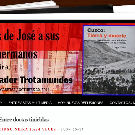
Y
ENTREVISTAS MULTIMEDIA
HOY. NUEVAS REFLEXIONES
CONTACTOS / 
ntre doctas tinieblas
 HUGO NEIRA 2.624 VECES
- JUN• 05•14