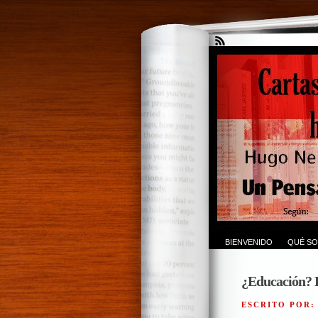
BIENVENIDO
QUÉ SO
¿Educación? E
ESCRITO POR: