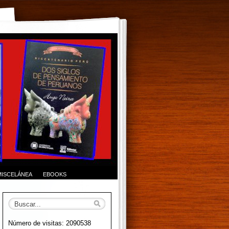
MISCELÁNEA
EBOOKS
Número de visitas: 2090538