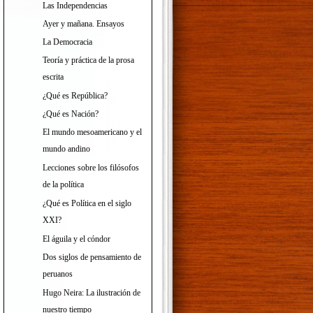
Las Independencias
Ayer y mañana. Ensayos
La Democracia
Teoría y práctica de la prosa
escrita
¿Qué es República?
¿Qué es Nación?
El mundo mesoamericano y el
mundo andino
Lecciones sobre los filósofos
de la política
¿Qué es Política en el siglo
XXI?
El águila y el cóndor
Dos siglos de pensamiento de
peruanos
Hugo Neira: La ilustración de
nuestro tiempo