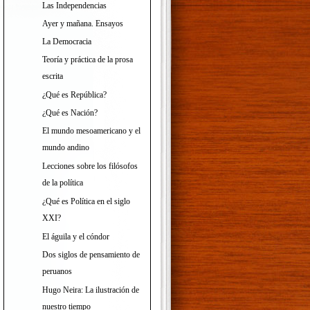
Las Independencias
Ayer y mañana. Ensayos
La Democracia
Teoría y práctica de la prosa
escrita
¿Qué es República?
¿Qué es Nación?
El mundo mesoamericano y el
mundo andino
Lecciones sobre los filósofos
de la política
¿Qué es Política en el siglo
XXI?
El águila y el cóndor
Dos siglos de pensamiento de
peruanos
Hugo Neira: La ilustración de
nuestro tiempo