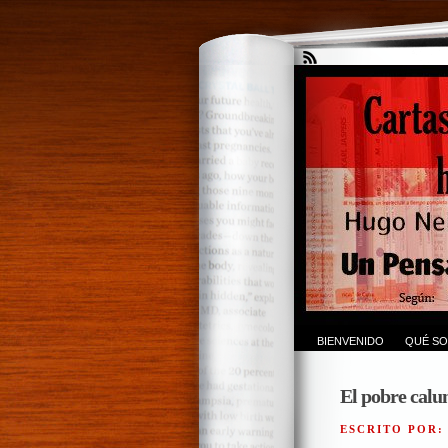
BIENVENIDO
QUÉ SO
El pobre cal
ESCRITO POR: