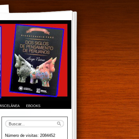
MISCELÁNEA
EBOOKS
Número de visitas: 2084452