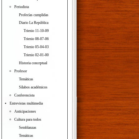
Periodista
Profecías cumplidas
Diario La República
Trienio 11-10-09
Trienio 08-07-06
Trienio 05-04-03
Trienio 02-01-00
Historia conceptual
Profesor
Temáticas
Sílabos académicos
Conferencista
Entrevistas multimedia
Anticipaciones
Cultura para todos
Semblanzas
Temáticas