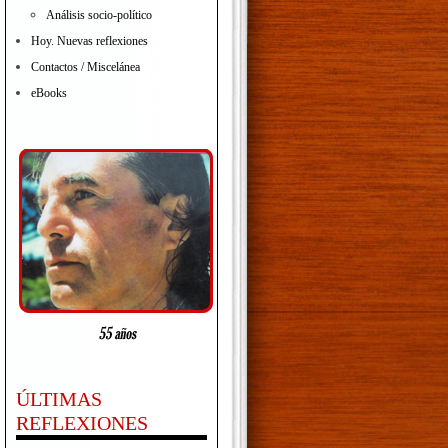
Análisis socio-político
Hoy. Nuevas reflexiones
Contactos / Miscelánea
eBooks
ÚLTIMAS
REFLEXIONES