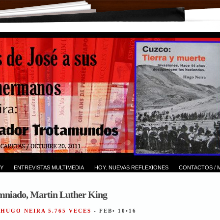
Y
ENTREVISTAS MULTIMEDIA
HOY. NUEVAS REFLEXIONES
CONTACTOS / 
umniado, Martin Luther King
 HUGO NEIRA 5.765 VECES
- FEB• 10•16