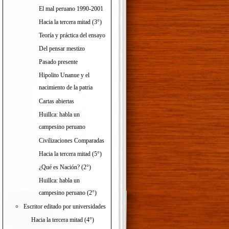
El mal peruano 1990-2001
Hacia la tercera mitad (3°)
Teoría y práctica del ensayo
Del pensar mestizo
Pasado presente
Hipolito Unanue y el
nacimiento de la patria
Cartas abiertas
Huillca: habla un
campesino peruano
Civilizaciones Comparadas
Hacia la tercera mitad (5°)
¿Qué es Nación? (2°)
Huillca: habla un
campesino peruano (2°)
o,
Escritor editado por universidades
Hacia la tercera mitad (4°)