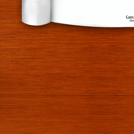
Copy
th