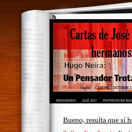
BIENVENIDO
QUÉ SOY
ENTREVISTAS MUL
Bueno, resulta que sí 