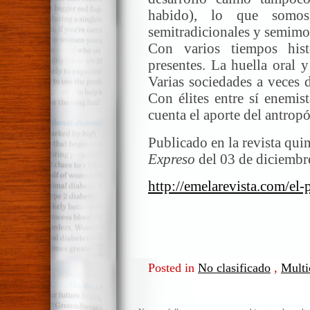
habido), lo que somos 
semitradicionales y semim
Con varios tiempos histó
presentes. La huella oral y
Varias sociedades a veces 
Con élites entre sí enemi
cuenta el aporte del antrop
Publicado en la revista qui
Expreso
del 03 de diciembr
http://emelarevista.com/el-
Posted in
No clasificado
,
Multi