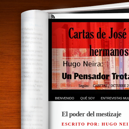
BIENVENIDO
QUÉ SOY
ENTREVISTAS MUL
El poder del mestizaje
ESCRITO POR: HUGO NEI