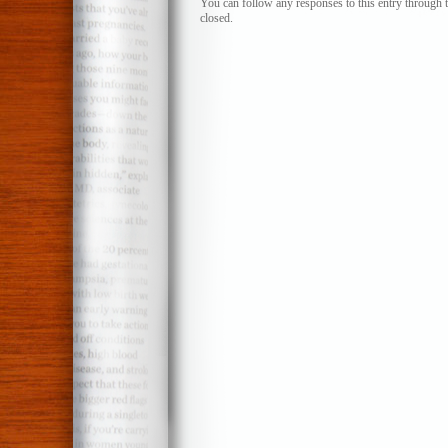
You can follow any responses to this entry through 
closed.