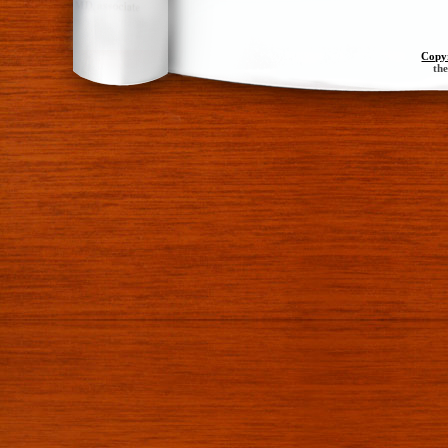
Copy
th