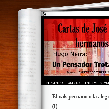
BIENVENIDO
QUÉ SOY
ENTREVISTAS MUL
El vals peruano o la alegr
(I