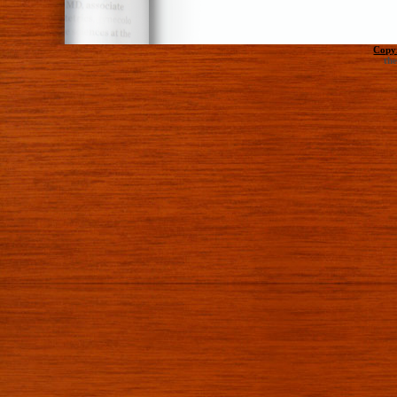
Copy
th