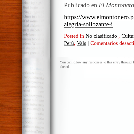
Publicado en
El Montonero
https://www.elmontonero.p
alegria-sollozante-i
Posted in
No clasificado
,
Cultur
Perú
,
Vals
|
Comentarios desact
You can follow any responses to this entry through 
closed.