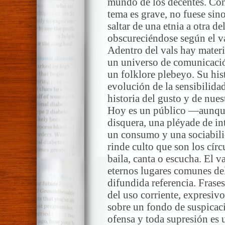
mundo de los decentes. Con
tema es grave, no fuese sin
saltar de una etnia a otra d
obscureciéndose según el va
Adentro del vals hay mater
un universo de comunicació
un folklore plebeyo. Su hist
evolución de la sensibilidad
historia del gusto y de nue
Hoy es un público —aunqu
disquera, una pléyade de in
un consumo y una sociabili
rinde culto que son los círc
baila, canta o escucha. El v
eternos lugares comunes de
difundida referencia. Frases
del uso corriente, expresiv
sobre un fondo de suspicaci
ofensa y toda supresión es 