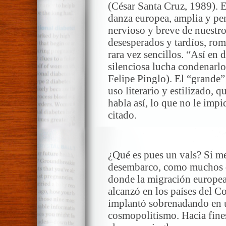
(César Santa Cruz, 1989). E
danza europea, amplia y pen
nervioso y breve de nuestro
desesperados y tardíos, rom
rara vez sencillos. “Así en
silenciosa lucha condenarlo
Felipe Pinglo). El “grande”
uso literario y estilizado, 
habla así, lo que no le impid
citado.
(
¿Qué es pues un vals? Si m
desembarco, como muchos de
donde la migración europea
alcanzó en los países del Co
implantó sobrenadando en u
cosmopolitismo. Hacia fines