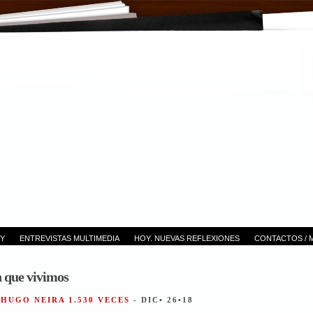
Y
ENTREVISTAS MULTIMEDIA
HOY. NUEVAS REFLEXIONES
CONTACTOS / 
n que vivimos
 HUGO NEIRA 1.530 VECES
- DIC• 26•18