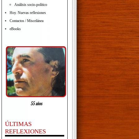
Análisis socio-político
Hoy. Nuevas reflexiones
Contactos / Miscelánea
eBooks
ÚLTIMAS
REFLEXIONES