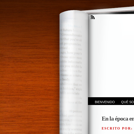
BIENVENIDO
QUÉ SO
En la época e
ESCRITO POR: