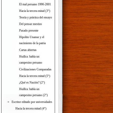
El mal peruano 1990-2001
Hacia la tercera mitad (3°)
Teoría y práctica del ensayo
Del pensar mestizo
Pasado presente
Hipolito Unanue y el
nacimiento de la patria
Cartas abiertas
Huillca: habla un
campesino peruano
Civilizaciones Comparadas
Hacia la tercera mitad (5°)
¿Qué es Nación? (2°)
Huillca: habla un
campesino peruano (2°)
Escritor editado por universidades
Hacia la tercera mitad (4°)