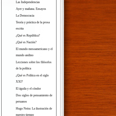
Las Independencias
Ayer y mañana. Ensayos
La Democracia
Teoría y práctica de la prosa
escrita
¿Qué es República?
¿Qué es Nación?
El mundo mesoamericano y el
mundo andino
Lecciones sobre los filósofos
de la política
¿Qué es Política en el siglo
XXI?
El águila y el cóndor
Dos siglos de pensamiento de
peruanos
Hugo Neira: La ilustración de
nuestro tiempo