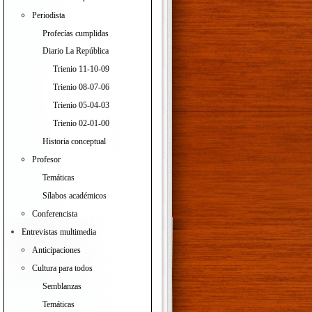
Periodista
Profecías cumplidas
Diario La República
Trienio 11-10-09
Trienio 08-07-06
Trienio 05-04-03
Trienio 02-01-00
Historia conceptual
Profesor
Temáticas
Sílabos académicos
Conferencista
Entrevistas multimedia
Anticipaciones
Cultura para todos
Semblanzas
Temáticas