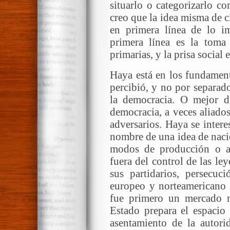
situarlo o categorizarlo c
creo que la idea misma de ci
en primera línea de lo i
primera línea es la toma
primarias, y la prisa social e
Haya está en los fundamen
percibió, y no por separado
la democracia. O mejor di
democracia, a veces aliados
adversarios. Haya se intere
nombre de una idea de nació
modos de producción o aje
fuera del control de las le
sus partidarios, persecuc
europeo y norteamericano e
fue primero un mercado na
Estado prepara el espacio 
asentamiento de la autori