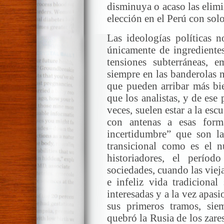
disminuya o acaso las elim
elección en el Perú con sol
Las ideologías políticas 
únicamente de ingredientes
tensiones subterráneas, 
siempre en las banderolas n
que pueden arribar más bie
que los analistas, y de ese
veces, suelen estar a la es
con antenas a esas forma
incertidumbre” que son la
transicional como es el nu
historiadores, el perío
sociedades, cuando las vieja
e infeliz vida tradicional
interesadas y a la vez apas
sus primeros tramos, sie
quebró la Rusia de los zares