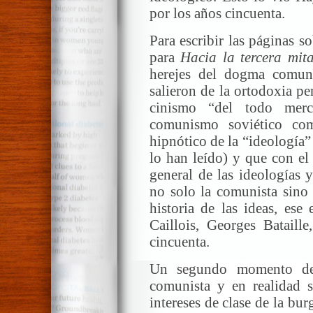
por los años cincuenta.
Para escribir las páginas
para
Hacia la tercera mit
herejes del dogma comuni
salieron de la ortodoxia pe
cinismo “del todo merc
comunismo soviético co
hipnótico de la “ideología
lo han leído) y que con el
general de las ideologías y
no solo la comunista sino 
historia de las ideas, es
Caillois, Georges Bataille
cincuenta.
Un segundo momento de 
comunista y en realidad s
intereses de clase de la bu