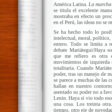
América Latina.
La marcha 
se titula el excelente man
mostraba en efecto un pro
en el Perú, las ideas no se 
Se ha hecho todo lo posib
intelectual, moral, político
entero. Todo se limita a 
debate Mariátegui/Haya sob
que me refiero es otra 
movimientos de izquierda e
totalitaria. Cuando Mariáte
poder, tras un manejo de m
se parece a muchas de las 
hallan en nuestro contorn
asentado su poder no a favo
Lenin. Haya sí vio todo eso,
una cosa. Los treinta otra
tiempo, otro eje de noveda