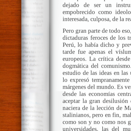
dejado de ser un instrum
empobrecido como ideologí
interesada, culposa, de la re
Pero gran parte de todo eso
dictaduras feroces de los t
Perú, lo había dicho y pre
tarde fue apenas el víslum
europeos. La crítica desde
dogmática del comunismo.
estudio de las ideas en las
lo expresó tempranamente 
márgenes del mundo. Es ver
desde las economías central
aceptar la gran desilusión
naciera de la lección de M
stalinianos, pero en fin, ma
como son y no como nos gus
universidades, las del m