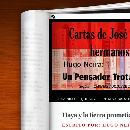
BIENVENIDO
QUÉ SOY
ENTREVISTAS MUL
Haya y la tierra prometi
ESCRITO POR: HUGO NEI