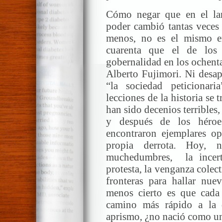
Cómo negar que en el lar
poder cambió tantas veces 
menos, no es el mismo en
cuarenta que el de los
gobernalidad en los ochenta
Alberto Fujimori. Ni desap
“la sociedad peticionaria
lecciones de la historia se 
han sido decenios terribles, 
y después de los héroe
encontraron ejemplares op
propia derrota. Hoy, 
muchedumbres, la incer
protesta, la venganza colect
fronteras para hallar nuev
menos cierto es que cada
camino más rápido a la 
aprismo, ¿no nació como un