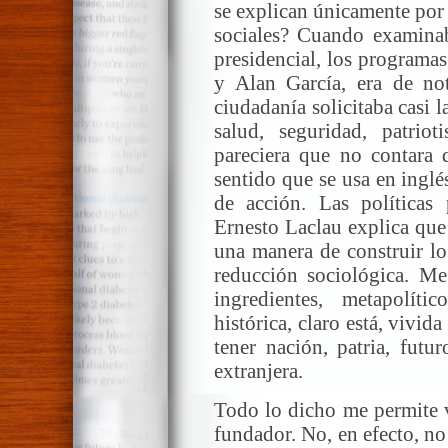
se explican únicamente por
sociales? Cuando examinaba
presidencial, los programa
y Alan García, era de no
ciudadanía solicitaba casi 
salud, seguridad, patrio
pareciera que no contara d
sentido que se usa en ingl
de acción. Las políticas
Ernesto Laclau explica que
una manera de construir lo
reducción sociológica. Me 
ingredientes, metapolíti
histórica, claro está, vivi
tener nación, patria, futu
extranjera.
Todo lo dicho me permite v
fundador. No, en efecto, no