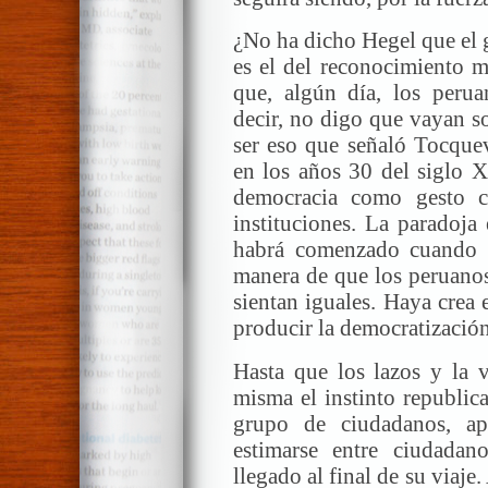
¿No ha dicho Hegel que el 
es el del reconocimiento 
que, algún día, los perua
decir, no digo que vayan s
ser eso que señaló Tocquev
en los años 30 del siglo X
democracia como gesto c
instituciones. La paradoja
habrá comenzado cuando s
manera de que los peruanos
sientan iguales. Haya crea
producir la democratización
Hasta que los lazos y la v
misma el instinto republic
grupo de ciudadanos, apr
estimarse entre ciudada
llegado al final de su viaje.