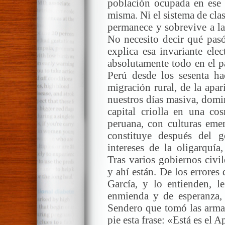
población ocupada en ese
misma. Ni el sistema de clas
permanece y sobrevive a la
No necesito decir qué pa
explica esa invariante elec
absolutamente todo en el p
Perú desde los sesenta hac
migración rural, de la apa
nuestros días masiva, domi
capital criolla en una co
peruana, con culturas emer
constituye después del 
intereses de la oligarquía
Tras varios gobiernos civ
y ahí están. De los errores
García, y lo entienden, l
enmienda y de esperanza, 
Sendero que tomó las armas
pie esta frase: «Está es el A