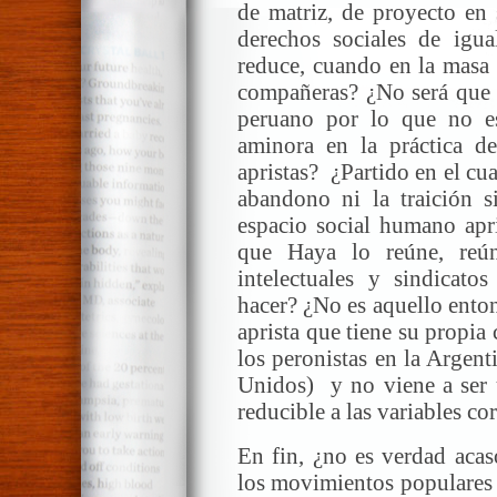
de matriz, de proyecto en
derechos sociales de igual
reduce, cuando en la masa 
compañeras? ¿No será que 
peruano por lo que no 
aminora en la práctica de
apristas? ¿Partido en el cual
abandono ni la traición s
espacio social humano apri
que Haya lo reúne, reún
intelectuales y sindicato
hacer? ¿No es aquello ento
aprista que tiene su propia
los peronistas en la Argent
Unidos) y no viene a ser u
reducible a las variables co
En fin, ¿no es verdad acas
los movimientos populares