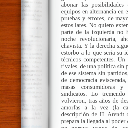
abonar las posibilidade
equipos en alternancia en 
pruebas y errores, de mayo
estos lares. No quiero ext
parte de la izquierda no 
noche revolucionaria, ah
chavista. Y la derecha sig
estorbo a lo que sería su 
técnicos competentes. Un
rivales, de una política sin
de ese sistema sin partidos
de democracia eviscerada, 
masas consumidoras y d
sindicatos. Lo tremendo
volvieron, tras años de des
amorfas a la vez (la ca
descripción de H. Arendt 
prepara la llegada al poder
no porque venga de los