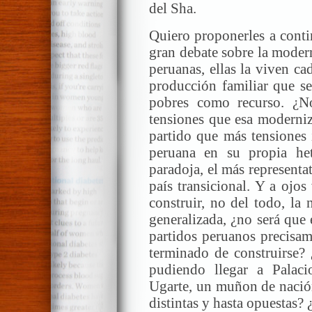
del Sha.
Quiero proponerles a conti
gran debate sobre la moder
peruanas, ellas la viven c
producción familiar que s
pobres como recurso. ¿No
tensiones que esa moderniz
partido que más tensiones 
peruana en su propia he
paradoja, el más representa
país transicional. Y a ojo
construir, no del todo, la
generalizada, ¿no será que 
partidos peruanos precisa
terminado de construirse?
pudiendo llegar a Palaci
Ugarte, un muñon de nación
distintas y hasta opuestas? 