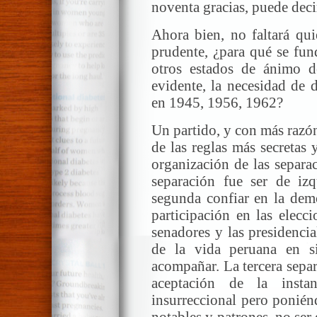
noventa gracias, puede decir
Ahora bien, no faltará qui
prudente, ¿para qué se fun
otros estados de ánimo de
evidente, la necesidad de 
en 1945, 1956, 1962?
Un partido, y con más razó
de las reglas más secretas y
organización de las separa
separación fue ser de iz
segunda confiar en la demo
participación en las elecc
senadores y las presidencia
de la vida peruana en s
acompañar. La tercera separ
aceptación de la instan
insurreccional pero poniénd