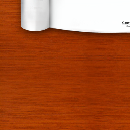
Copy
th