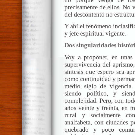
precisamente de ellos. No v
del descontento no estructu
Y ahí el fenómeno inclasif
y jefe espiritual vigente.
Dos singularidades histór
Voy a proponer, en unas p
supervivencia del aprismo,
síntesis que espero sea ap
como continuidad y permanen
medio siglo de vigencia
siendo político, y sie
complejidad. Pero, con tod
años veinte y treinta, en 
rural y socialmente co
analfabeta, con ciudades p
quebrado y poco comun