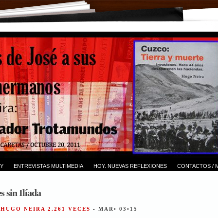
Y
ENTREVISTAS MULTIMEDIA
HOY. NUEVAS REFLEXIONES
CONTACTOS / 
s sin Ilíada
 HUGO NEIRA 2.261 VECES
- MAR• 03•15