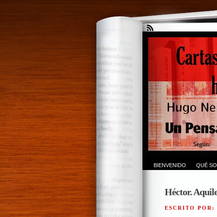
BIENVENIDO
QUÉ SO
Héctor. Aquile
ESCRITO POR: