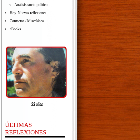
Análisis socio-político
Hoy. Nuevas reflexiones
Contactos / Miscelánea
eBooks
ÚLTIMAS
REFLEXIONES