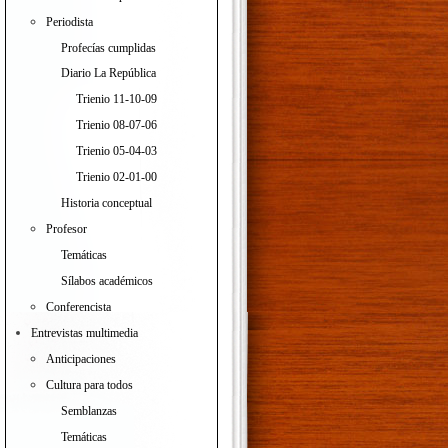
Periodista
Profecías cumplidas
Diario La República
Trienio 11-10-09
Trienio 08-07-06
Trienio 05-04-03
Trienio 02-01-00
Historia conceptual
Profesor
Temáticas
Sílabos académicos
Conferencista
Entrevistas multimedia
Anticipaciones
Cultura para todos
Semblanzas
Temáticas