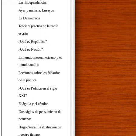
Las Independencias
Ayer y mañana. Ensayos
La Democracia
Teoría y práctica de la prosa
escrita
¿Qué es República?
¿Qué es Nación?
El mundo mesoamericano y el
mundo andino
Lecciones sobre los filósofos
de la política
¿Qué es Política en el siglo
XXI?
El águila y el cóndor
Dos siglos de pensamiento de
peruanos
Hugo Neira: La ilustración de
nuestro tiempo