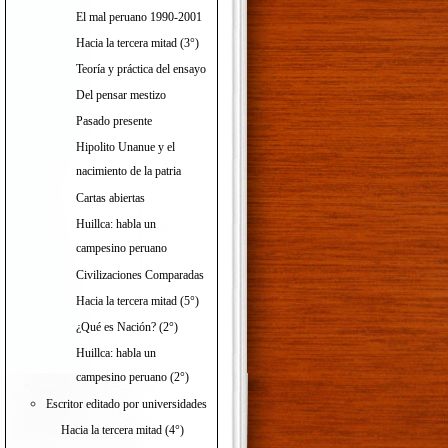
El mal peruano 1990-2001
Hacia la tercera mitad (3°)
Teoría y práctica del ensayo
Del pensar mestizo
Pasado presente
Hipolito Unanue y el
nacimiento de la patria
Cartas abiertas
Huillca: habla un
campesino peruano
Civilizaciones Comparadas
Hacia la tercera mitad (5°)
¿Qué es Nación? (2°)
Huillca: habla un
campesino peruano (2°)
Escritor editado por universidades
Hacia la tercera mitad (4°)