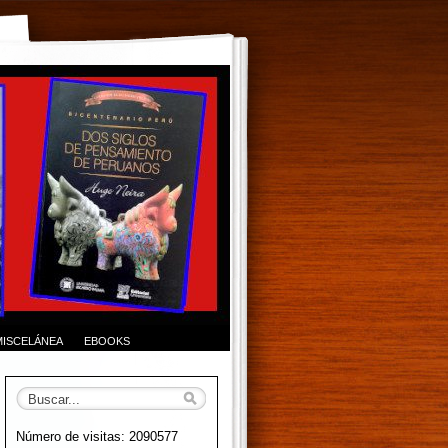
MISCELÁNEA
EBOOKS
Número de visitas: 2090577