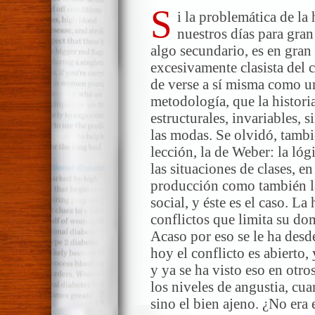
S
i la problemática de la
nuestros días para gran
algo secundario, es en gran
excesivamente clasista del c
de verse a sí misma como un
metodología, que la historia
estructurales, invariables, s
las modas. Se olvidó, tambi
lección, la de Weber: la lóg
las situaciones de clases, en
producción como también la 
social, y éste es el caso. L
conflictos que limita su do
Acaso por eso se le ha desd
hoy el conflicto es abierto,
y ya se ha visto eso en otro
los niveles de angustia, cu
sino el bien ajeno. ¿No era 