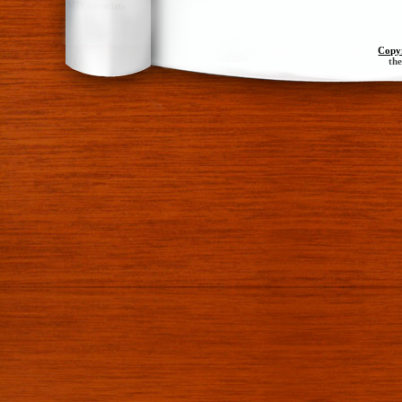
Copy
th