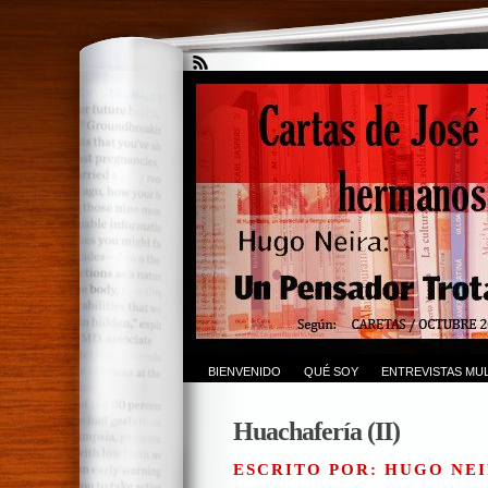
BIENVENIDO
QUÉ SOY
ENTREVISTAS MUL
Huachafería (II)
ESCRITO POR: HUGO NEI