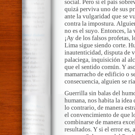
social. Pero si el país sobr
quizá perviva uno de sus p
ante la vulgaridad que se v
contra la impostura. Algui
no es el suyo. Entonces, la
¡Ay de los falsos profetas,
Lima sigue siendo corte. Hu
inautenticidad, disputa de 
palaciega, inquisición al al
que el sentido común. Y as
mamarracho de edificio o se
consecuencia, alguien se ría
Guerrilla sin balas del hu
humana, nos habita la idea 
lo contrario, de manera est
el convencimiento de que l
combinarse de manera excel
resultados. Y si el error es