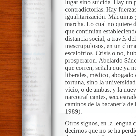
lugar sino suicida. Hay un p
contradictorias. Hay fuerza
igualitarización. Máquinas 
marcha. Lo cual no quiere 
que continúan estableciendo,
distancia social, a través d
inescrupulosos, en un clim
escalofríos. Crisis o no, h
prosperaron. Abelardo Sánch
que corren, señala que ya no
liberales, médico, abogado e
fortuna, sino la universidad 
vicio, o de ambas, y la nuev
narcotraficantes, secuestrad
caminos de la bacanería de 
1989).
Otros signos, en la lengua c
decirnos que no se ha perdi