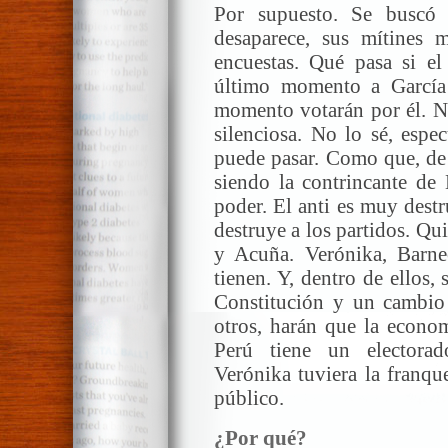
Por supuesto. Se buscó
desaparece, sus mítines m
encuestas. Qué pasa si el
último momento a García 
momento votarán por él. N
silenciosa. No lo sé, espe
puede pasar. Como que, de
siendo la contrincante de 
poder. El anti es muy destr
destruye a los partidos. Q
y Acuña. Verónika, Barne
tienen. Y, dentro de ellos
Constitución y un cambio 
otros, harán que la econom
Perú tiene un electora
Verónika tuviera la franqu
público.
¿Por qué?