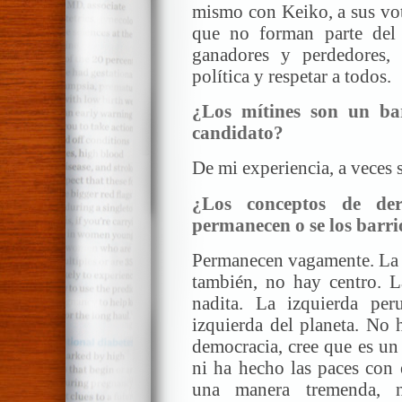
mismo con Keiko, a sus vot
que no forman parte del 
ganadores y perdedores,
política y respetar a todos.
¿Los mítines son un ba
candidato?
De mi experiencia, a veces s
¿Los conceptos de der
permanecen o se los barrió
Permanecen vagamente. La d
también, no hay centro. La
nadita. La izquierda pe
izquierda del planeta. No 
democracia, cree que es un
ni ha hecho las paces con 
una manera tremenda, 