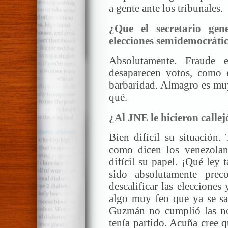
a gente ante los tribunales.
¿Que el secretario ge
elecciones semidemocrátic
Absolutamente. Fraude 
desaparecen votos, como 
barbaridad. Almagro es muy
qué.
¿Al JNE le hicieron calle
Bien difícil su situación.
como dicen los venezolan
difícil su papel. ¡Qué ley 
sido absolutamente prec
descalificar las eleccione
algo muy feo que ya se sab
Guzmán no cumplió las no
tenía partido. Acuña cree q