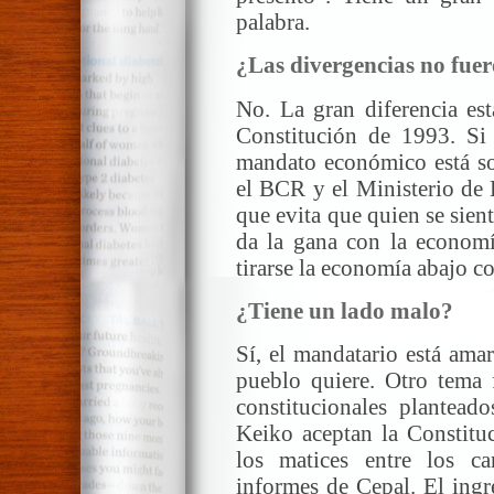
palabra.
¿Las divergencias no fue
No. La gran diferencia est
Constitución de 1993. Si 
mandato económico está sob
el BCR y el Ministerio de 
que evita que quien se sient
da la gana con la economí
tirarse la economía abajo co
¿Tiene un lado malo?
Sí, el mandatario está amar
pueblo quiere. Otro tema 
constitucionales plantea
Keiko aceptan la Constitu
los matices entre los ca
informes de Cepal. El ingre