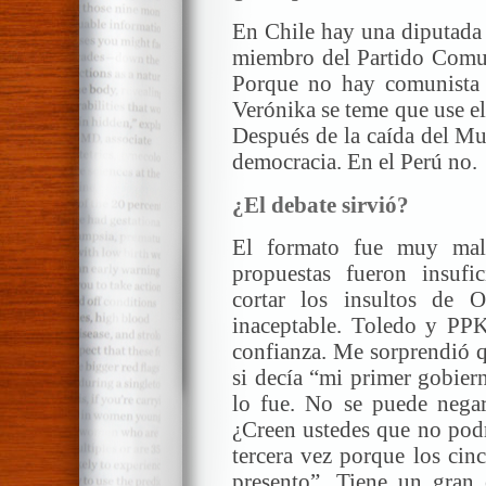
En Chile hay una diputada 
miembro del Partido Comun
Porque no hay comunista 
Verónika se teme que use el 
Después de la caída del Mu
democracia. En el Perú no.
¿El debate sirvió?
El formato fue muy malo
propuestas fueron insufi
cortar los insultos de 
inaceptable. Toledo y PPK
confianza. Me sorprendió q
si decía “mi primer gobier
lo fue. No se puede negar
¿Creen ustedes que no podr
tercera vez porque los ci
presento”. Tiene un gran