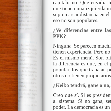
capitalismo. Qué envidia t
que tienen una izquierda m
supo marcar distancia en e
eso no son populares.
¿Ve diferencias entre l
PPK?
Ninguna. Se parecen muchí
tienen experiencia. Pero n
Es el mismo menú. Son ofic
la diferencia es que, en e
popular, los que trabajan p
otros no tienen propietarios
¿Keiko tendrá, gane o no,
Creo que sí. Si es presiden
al sistema. Si no gana, se
poder. La democracia es un 