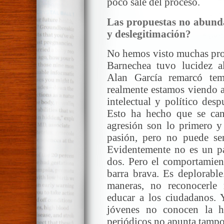
poco sale del proceso.
Las propuestas no abund
y deslegitimación?
No hemos visto muchas prop
Barnechea tuvo lucidez al
Alan García remarcó tem
realmente estamos viendo al
intelectual y político des
Esto ha hecho que se canib
agresión son lo primero y 
pasión, pero no puede ser
Evidentemente no es un par
dos. Pero el comportamien
barra brava. Es deplorable
maneras, no reconocerl
educar a los ciudadanos. 
jóvenes no conocen la hi
periódicos no apunta tampo