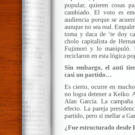
popular, quieren cosas p
cambiado. El voto es emo
audiencia porque se acuerd
aunque no sea real. Empalm
toma y daca de ‘te doy ca
cholo capitalista de Hern
Fujimori y lo manipuló. L
reciclaron en esta lógica po
Sin embargo, el anti tie
casi un partido…
Es cierto, ocurre en mucho
no logra detener a Keiko. 
Alan García. La campaña 
efecto. La pareja presiden
partido, pero sí mellar a Gar
¿Fue estructurado desde 