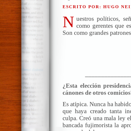
ESCRITO POR: HUGO NEI
N
uestros políticos, s
como gerentes que es
Son como grandes patrones,
______________
¿Esta elección presidenci
cánones de otros comicios
Es atípica. Nunca ha habido
que haya creado tanta in
culpa. Creó una mala ley e
bancada fujimorista la apr