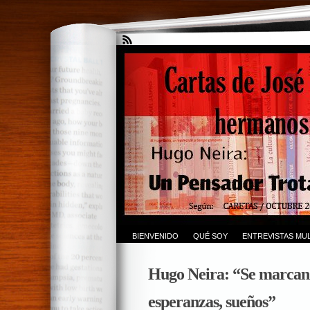
BIENVENIDO
QUÉ SOY
ENTREVISTAS MUL
Hugo Neira: “Se marcan 
esperanzas, sueños”