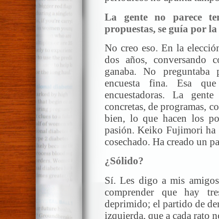
La gente no parece te
propuestas, se guía por l
No creo eso. En la elección
dos años, conversando c
ganaba. No preguntaba p
encuesta fina. Esa qu
encuestadoras. La gent
concretas, de programas, co
bien, lo que hacen los po
pasión. Keiko Fujimori ha 
cosechado. Ha creado un par
¿Sólido?
Sí. Les digo a mis amigos
comprender que hay tre
deprimido; el partido de de
izquierda, que a cada rato 