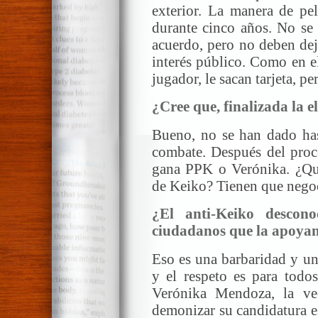
exterior. La manera de pe
durante cinco años. No se 
acuerdo, pero no deben deja
interés público. Como en e
jugador, le sacan tarjeta, p
¿Cree que, finalizada la 
Bueno, no se han dado hast
combate. Después del proce
gana PPK o Verónika. ¿Qué
de Keiko? Tienen que negoc
¿El anti-Keiko descono
ciudadanos que la apoy
Eso es una barbaridad y un
y el respeto es para todo
Verónika Mendoza, la ve
demonizar su candidatura e