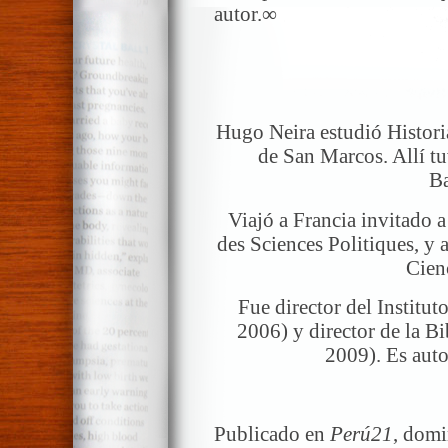
autor.∞
Hugo Neira estudió Histor
de San Marcos. Allí t
Ba
Viajó a Francia invitado a
des Sciences Politiques, y
Cienc
Fue director del Instit
2006) y director de la B
2009). Es aut
Publicado en
Perú21
, domi