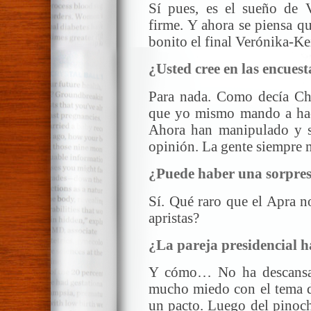
Sí pues, es el sueño de 
firme. Y ahora se piensa q
bonito el final Verónika-Ke
¿Usted cree en las encuest
Para nada. Como decía Chur
que yo mismo mando a hace
Ahora han manipulado y s
opinión. La gente siempre 
¿Puede haber una sorpre
Sí. Qué raro que el Apra n
apristas?
¿La pareja presidencial ha
Y cómo… No ha descansad
mucho miedo con el tema de
un pacto. Luego del pinoch