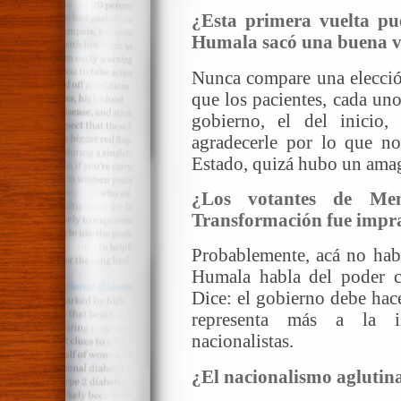
¿Esta primera vuelta pu
Humala sacó una buena v
Nunca compare una elección
que los pacientes, cada uno
gobierno, el del inici
agradecerle por lo que n
Estado, quizá hubo un amag
¿Los votantes de M
Transformación fue impra
Probablemente, acá no hab
Humala habla del poder co
Dice: el gobierno debe hace
representa más a la iz
nacionalistas.
¿El nacionalismo aglutin