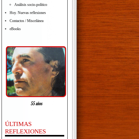
Análisis socio-político
Hoy. Nuevas reflexiones
Contactos / Miscelánea
eBooks
ÚLTIMAS
REFLEXIONES