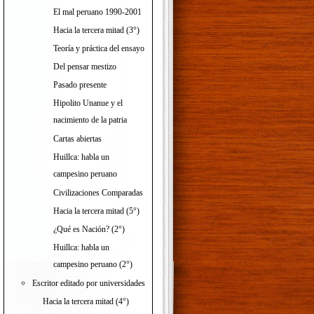
El mal peruano 1990-2001
Hacia la tercera mitad (3°)
Teoría y práctica del ensayo
Del pensar mestizo
Pasado presente
Hipolito Unanue y el
nacimiento de la patria
Cartas abiertas
Huillca: habla un
campesino peruano
Civilizaciones Comparadas
Hacia la tercera mitad (5°)
¿Qué es Nación? (2°)
Huillca: habla un
campesino peruano (2°)
Escritor editado por universidades
Hacia la tercera mitad (4°)