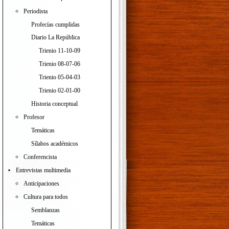
Periodista
Profecías cumplidas
Diario La República
Trienio 11-10-09
Trienio 08-07-06
Trienio 05-04-03
Trienio 02-01-00
Historia conceptual
Profesor
Temáticas
Sílabos académicos
Conferencista
Entrevistas multimedia
Anticipaciones
Cultura para todos
Semblanzas
Temáticas