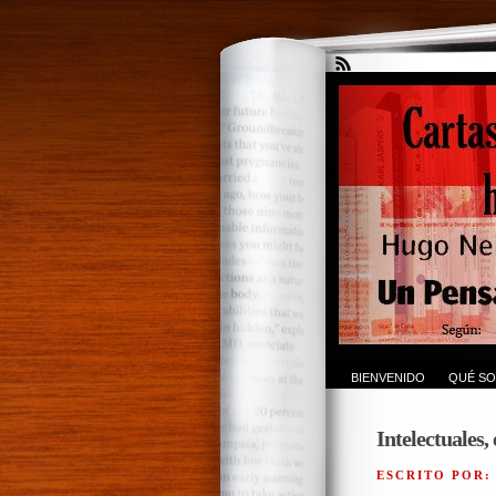
BIENVENIDO
QUÉ SO
Intelectuales,
ESCRITO POR: