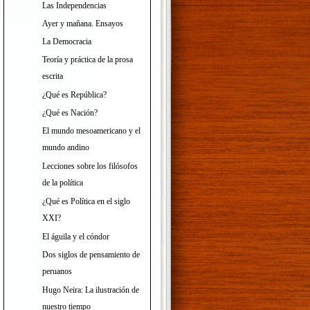
Las Independencias
Ayer y mañana. Ensayos
La Democracia
Teoría y práctica de la prosa
escrita
¿Qué es República?
¿Qué es Nación?
El mundo mesoamericano y el
mundo andino
Lecciones sobre los filósofos
de la política
¿Qué es Política en el siglo
XXI?
El águila y el cóndor
Dos siglos de pensamiento de
peruanos
Hugo Neira: La ilustración de
nuestro tiempo