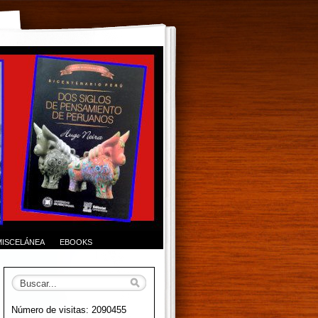
MISCELÁNEA
EBOOKS
Número de visitas: 2090455