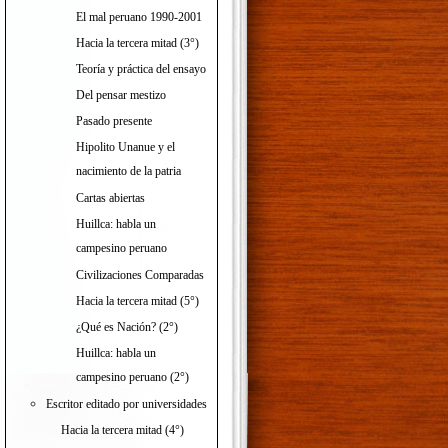
El mal peruano 1990-2001
Hacia la tercera mitad (3°)
Teoría y práctica del ensayo
Del pensar mestizo
Pasado presente
Hipolito Unanue y el
nacimiento de la patria
Cartas abiertas
Huillca: habla un
campesino peruano
Civilizaciones Comparadas
Hacia la tercera mitad (5°)
¿Qué es Nación? (2°)
Huillca: habla un
campesino peruano (2°)
Escritor editado por universidades
Hacia la tercera mitad (4°)