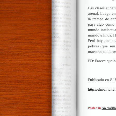
Las clases subalt
arenal. Luego en
la trampa de car
pasa algo como a
mundo intelectual
marido e hijos. H
Perú hay una ina
pobres (que son
maestros ni libro
PD: Parece que h
Publicado en
El 
http://elmontone
Posted in
No clasif