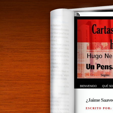
BIENVENIDO
QUÉ SO
¿Jaime Saave
ESCRITO POR: