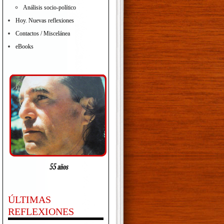
Análisis socio-político
Hoy. Nuevas reflexiones
Contactos / Miscelánea
eBooks
ÚLTIMAS
REFLEXIONES