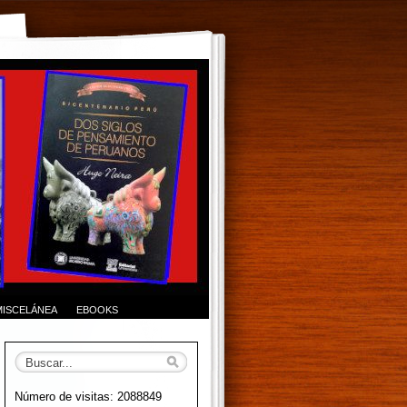
MISCELÁNEA
EBOOKS
Número de visitas: 2088849