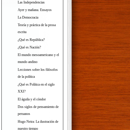
Las Independencias
Ayer y mañana. Ensayos
La Democracia
Teoría y práctica de la prosa
escrita
¿Qué es República?
¿Qué es Nación?
El mundo mesoamericano y el
mundo andino
Lecciones sobre los filósofos
de la política
¿Qué es Política en el siglo
XXI?
El águila y el cóndor
Dos siglos de pensamiento de
peruanos
Hugo Neira: La ilustración de
nuestro tiempo