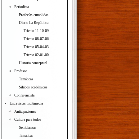
Periodista
Profecías cumplidas
Diario La República
Trienio 11-10-09
Trienio 08-07-06
Trienio 05-04-03
Trienio 02-01-00
Historia conceptual
Profesor
Temáticas
Sílabos académicos
Conferencista
Entrevistas multimedia
Anticipaciones
Cultura para todos
Semblanzas
Temáticas