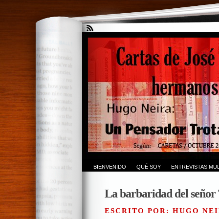
BIENVENIDO
QUÉ SOY
ENTREVISTAS MUL
La barbaridad del señor
ESCRITO POR: HUGO NEI