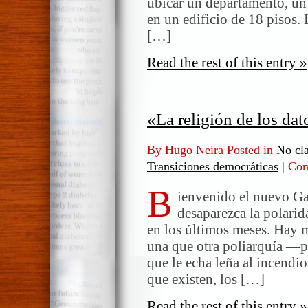
ubicar un departamento, un
en un edificio de 18 pisos. 
[…]
Read the rest of this entry »
«La religión de los dat
By Hugo Neira Posted in
No cla
Transiciones democráticas
|
Com
B
ienvenido el nuevo Ga
desaparezca la polari
en los últimos meses. Hay 
una que otra poliarquía —
que le echa leña al incendio
que existen, los […]
Read the rest of this entry »