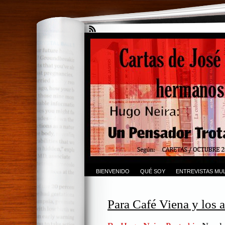
BIENVENIDO
QUÉ SOY
ENTREVISTAS MUL
Para Café Viena y los 