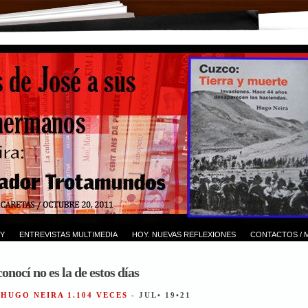
Y
ENTREVISTAS MULTIMEDIA
HOY. NUEVAS REFLEXIONES
CONTACTOS / 
nocí no es la de estos días
 HUGO NEIRA 1.104 VECES
- JUL• 19•21