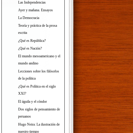
Las Independencias
Ayer y mañana. Ensayos
La Democracia
Teoría y práctica de la prosa
escrita
¿Qué es República?
¿Qué es Nación?
El mundo mesoamericano y el
mundo andino
Lecciones sobre los filósofos
de la política
¿Qué es Política en el siglo
XXI?
El águila y el cóndor
Dos siglos de pensamiento de
peruanos
Hugo Neira: La ilustración de
nuestro tiempo