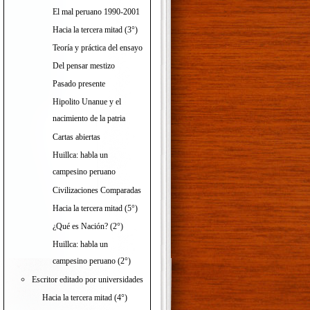
El mal peruano 1990-2001
Hacia la tercera mitad (3°)
Teoría y práctica del ensayo
Del pensar mestizo
Pasado presente
Hipolito Unanue y el
nacimiento de la patria
Cartas abiertas
Huillca: habla un
campesino peruano
Civilizaciones Comparadas
Hacia la tercera mitad (5°)
¿Qué es Nación? (2°)
Huillca: habla un
campesino peruano (2°)
Escritor editado por universidades
Hacia la tercera mitad (4°)