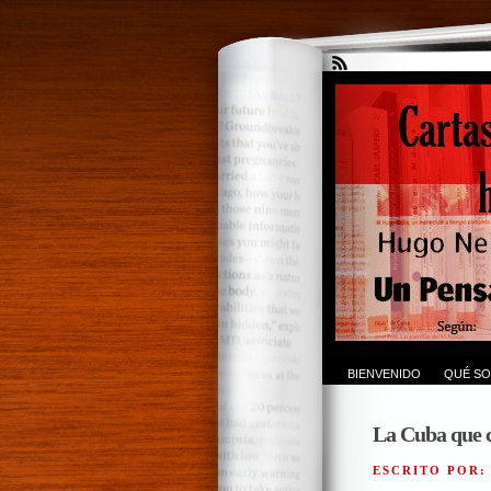
BIENVENIDO
QUÉ SO
La Cuba que co
ESCRITO POR: