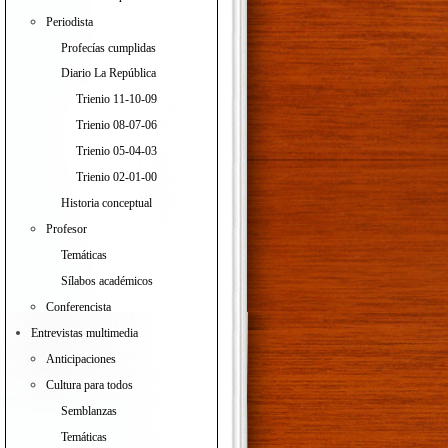
Periodista
Profecías cumplidas
Diario La República
Trienio 11-10-09
Trienio 08-07-06
Trienio 05-04-03
Trienio 02-01-00
Historia conceptual
Profesor
Temáticas
Sílabos académicos
Conferencista
Entrevistas multimedia
Anticipaciones
Cultura para todos
Semblanzas
Temáticas