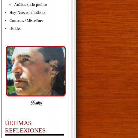
Análisis socio-político
Hoy. Nuevas reflexiones
Contactos / Miscelánea
eBooks
ÚLTIMAS
REFLEXIONES