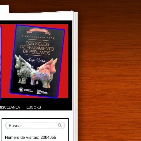
MISCELÁNEA
EBOOKS
Número de visitas: 2084366