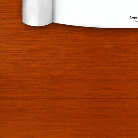
Copy
th