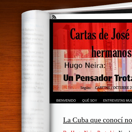
BIENVENIDO
QUÉ SOY
ENTREVISTAS MUL
La Cuba que conocí no 