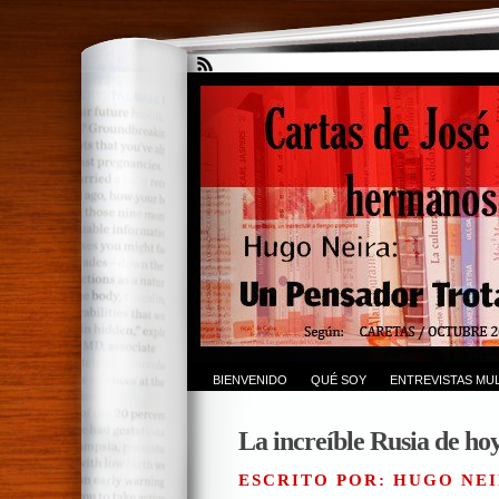
BIENVENIDO
QUÉ SOY
ENTREVISTAS MUL
La increíble Rusia de hoy
ESCRITO POR: HUGO NEI