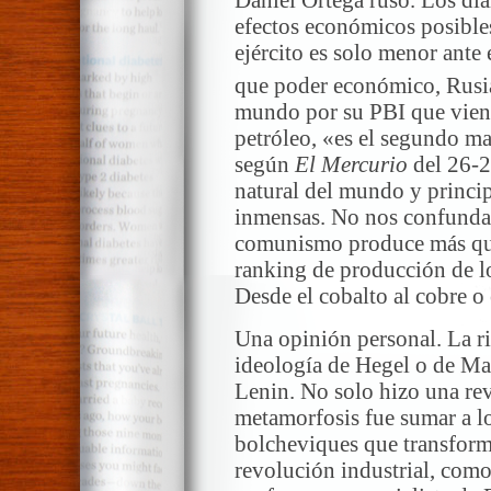
efectos económicos posible
ejército es solo menor ante
que poder económico, Rusia
mundo por su PBI que vien
petróleo, «es el segundo m
según
El Mercurio
del 26-2
natural del mundo y princip
inmensas. No nos confundam
comunismo produce más que 
ranking de producción de lo
Desde el cobalto al cobre o 
Una opinión personal. La ri
ideología de Hegel o de Ma
Lenin. No solo hizo una rev
metamorfosis fue sumar a lo
bolcheviques que transforma
revolución industrial, como