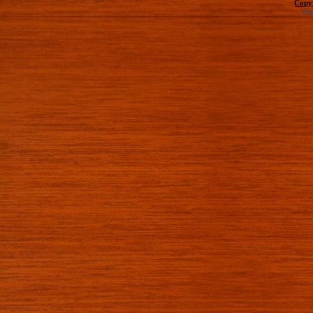
Copy
th