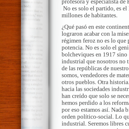
profesora y especialista de
No es solo el partido, es el
millones de habitantes.
¿Qué pasó en este continen
lograron acabar con la mis
régimen feroz no es lo que
potencia. No es solo el geni
bolcheviques en 1917 sino 
industrial que nosotros no
de las repúblicas de nuestro
somos, vendedores de mater
otros pueblos. Otra histori
hacia las sociedades indust
han creído que solo se nece
hemos perdido a los reformad
por eso estamos así. Nada b
orden político-social. Lo qu
industrial. Seremos libres 