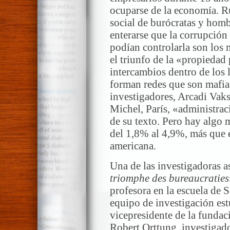
ocuparse de la economía. Ru
social de burócratas y hombr
enterarse que la corrupción
podían controlarla son los 
el triunfo de la «propiedad 
intercambios dentro de los l
forman redes que son mafias
investigadores, Arcadi Vak
Michel, París, «administraci
de su texto. Pero hay algo 
del 1,8% al 4,9%, más que e
americana.
Una de las investigadoras a
triomphe des bureaucraties
profesora en la escuela de S
equipo de investigación es
vicepresidente de la funda
Robert Orttung, investigado