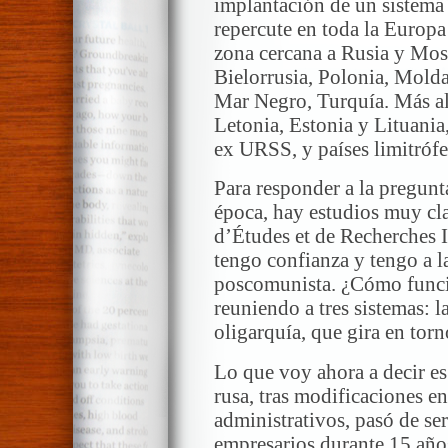
implantación de un sistema 
repercute en toda la Europa
zona cercana a Rusia y Mosc
Bielorrusia, Polonia, Molda
Mar Negro, Turquía. Más al 
Letonia, Estonia y Lituania
ex URSS, y países limitróf
Para responder a la pregunt
época, hay estudios muy cl
d’Études et de Recherches I
tengo confianza y tengo a l
poscomunista. ¿Cómo funci
reuniendo a tres sistemas: la
oligarquía, que gira en torn
Lo que voy ahora a decir es 
rusa, tras modificaciones en
administrativos, pasó de se
empresarios durante 15 año