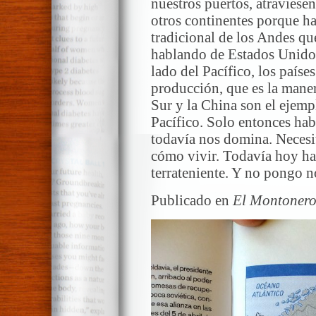
nuestros puertos, atraviesen
otros continentes porque h
tradicional de los Andes q
hablando de Estados Unidos
lado del Pacífico, los paíse
producción, que es la mane
Sur y la China son el ejemp
Pacífico. Solo entonces ha
todavía nos domina. Necesi
cómo vivir. Todavía hoy ha
terrateniente. Y no pongo n
Publicado en
El Montoner