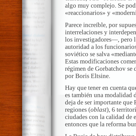
algo muy complejo. Se podía
«reaccionarios» y «modern
Parece increíble, por supu
interrelaciones y interdep
los investigadores—, pero l
autoridad a los funcionario
soviético se salva «mediant
Estas modificaciones come
régimen de Gorbatchov se de
por Boris Eltsine.
Hay que tener en cuenta que
es también una modalidad d
deja de ser importante que
regiones (
oblast
), 6 territor
ciudades con la calidad de 
entonces que la reforma bu