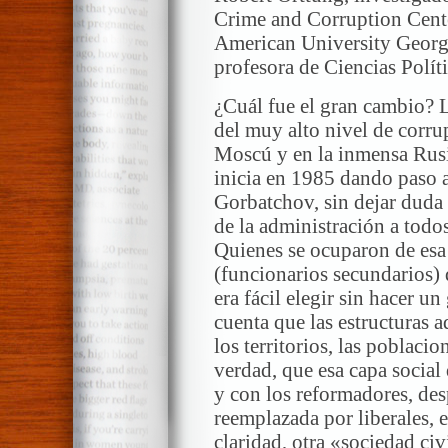
Crime and Corruption Cente
American University Georg
profesora de Ciencias Políti
¿Cuál fue el gran cambio? 
del muy alto nivel de corru
Moscú y en la inmensa Rusia
inicia en 1985 dando paso 
Gorbatchov, sin dejar duda 
de la administración a todo
Quienes se ocuparon de esa
(funcionarios secundarios)
era fácil elegir sin hacer 
cuenta que las estructuras 
los territorios, las poblacion
verdad, que esa capa social
y con los reformadores, des
reemplazada por liberales, e
claridad, otra «sociedad ci