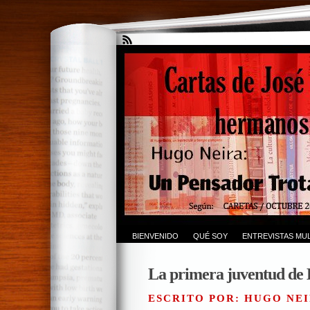
BIENVENIDO
QUÉ SOY
ENTREVISTAS MUL
La primera juventud d
ESCRITO POR: HUGO NEI