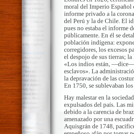
moral del Imperio Español e
informe privado a la corona
del Perú y la de Chile. El 
pues no estaba el informe d
públicamente. En él se detal
población indígena: expone
corregidores, los excesos pa
el despojo de sus tierras; la
«Los indios están, —dice—,
esclavos». La administració
la depravación de las costu
En 1750, se sublevaban los 
Hay malestar en la sociedad
expulsados del país. Las mi
debido a la carencia de braz
amenazado por una escuadra 
Aquisgrán de 1748, pacificó
empeñoso afán por tomar po