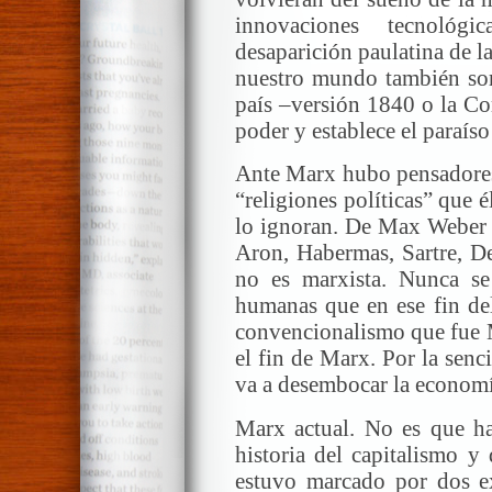
innovaciones tecnológi
desaparición paulatina de l
nuestro mundo también sor
país –versión 1840 o la Co
poder y establece el paraíso
Ante Marx hubo pensadores 
“religiones políticas” que 
lo ignoran. De Max Weber
Aron, Habermas, Sartre, De
no es marxista. Nunca se
humanas que en ese fin de
convencionalismo que fue 
el fin de Marx. Por la sen
va a desembocar la econom
Marx actual. No es que ha
historia del capitalismo y 
estuvo marcado por dos exi