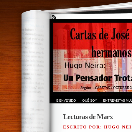
BIENVENIDO
QUÉ SOY
ENTREVISTAS MUL
Lecturas de Marx
ESCRITO POR: HUGO NEI