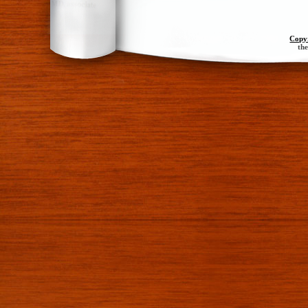
Copy
th