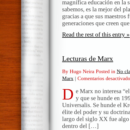
magnífica educación en la 
sabemos, es la mejor del pl
gracias a que sus maestros f
generaciones que creen qu
Read the rest of this entry »
Lecturas de Marx
By Hugo Neira Posted in
No cla
Marx
|
Comentarios desactivad
D
e Marx no interesa “el
y que se hunde en 19
Universalis. Se hunde el Kr
élite del poder y su doctr
largo del siglo XX fue algo
dentro del […]