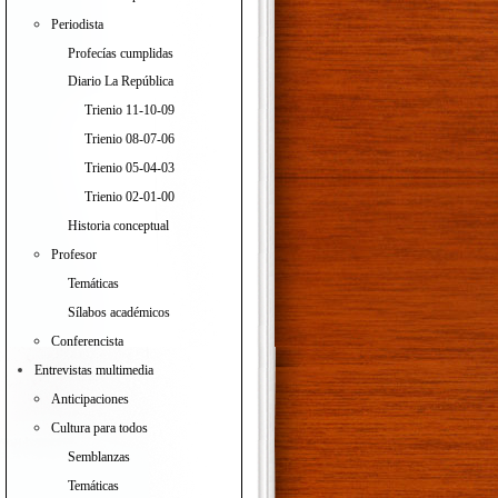
Periodista
Profecías cumplidas
Diario La República
Trienio 11-10-09
Trienio 08-07-06
Trienio 05-04-03
Trienio 02-01-00
Historia conceptual
Profesor
Temáticas
Sílabos académicos
Conferencista
Entrevistas multimedia
Anticipaciones
Cultura para todos
Semblanzas
Temáticas