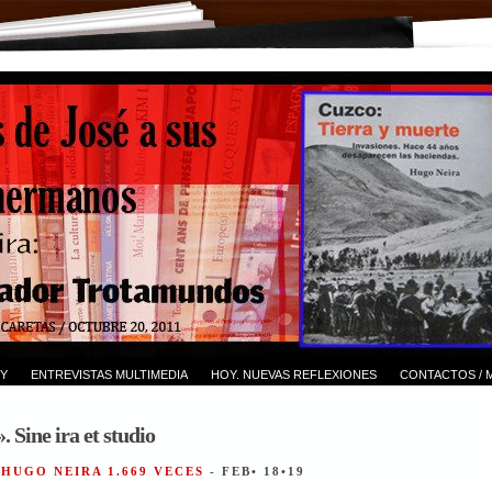
Y
ENTREVISTAS MULTIMEDIA
HOY. NUEVAS REFLEXIONES
CONTACTOS / 
. Sine ira et studio
 HUGO NEIRA 1.669 VECES
- FEB• 18•19