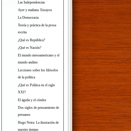
Las Independencias
Ayer y mañana. Ensayos
La Democracia
Teoría y práctica de la prosa
escrita
¿Qué es República?
¿Qué es Nación?
El mundo mesoamericano y el
mundo andino
Lecciones sobre los filósofos
de la política
¿Qué es Política en el siglo
XXI?
El águila y el cóndor
Dos siglos de pensamiento de
peruanos
Hugo Neira: La ilustración de
nuestro tiempo