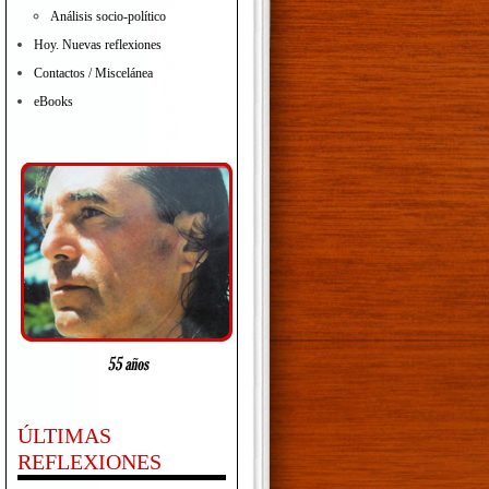
Análisis socio-político
Hoy. Nuevas reflexiones
Contactos / Miscelánea
eBooks
ÚLTIMAS
REFLEXIONES