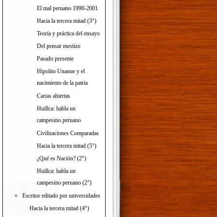
El mal peruano 1990-2001
Hacia la tercera mitad (3°)
Teoría y práctica del ensayo
Del pensar mestizo
Pasado presente
Hipolito Unanue y el
nacimiento de la patria
Cartas abiertas
Huillca: habla un
campesino peruano
Civilizaciones Comparadas
Hacia la tercera mitad (5°)
¿Qué es Nación? (2°)
Huillca: habla un
campesino peruano (2°)
Escritor editado por universidades
Hacia la tercera mitad (4°)