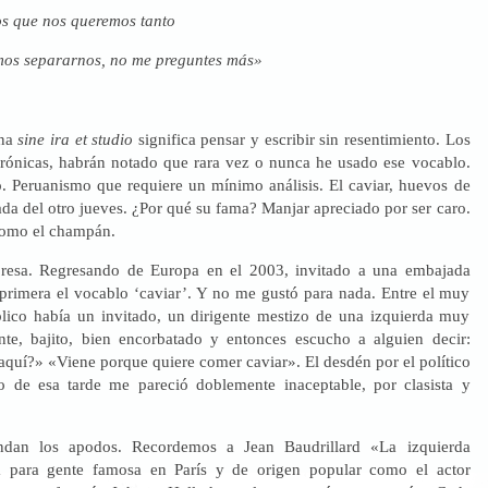
os que nos queremos tanto
os separarnos, no me preguntes más»
ina
sine ira et studio
significa pensar y escribir sin resentimiento. Los
rónicas, habrán notado que rara vez o nunca he usado ese vocablo.
. Peruanismo que requiere un mínimo análisis. El caviar, huevos de
ada del otro jueves. ¿Por qué su fama? Manjar apreciado por ser caro.
como el champán.
presa. Regresando de Europa en el 2003, invitado a una embajada
primera el vocablo ‘caviar’. Y no me gustó para nada. Entre el muy
lico había un invitado, un dirigente mestizo de una izquierda muy
te, bajito, bien encorbatado y entonces escucho a alguien decir:
aquí?» «Viene porque quiere comer caviar». El desdén por el político
so de esa tarde me pareció doblemente inaceptable, por clasista y
ndan los apodos. Recordemos a Jean Baudrillard «La izquierda
ta para gente famosa en París y de origen popular como el actor