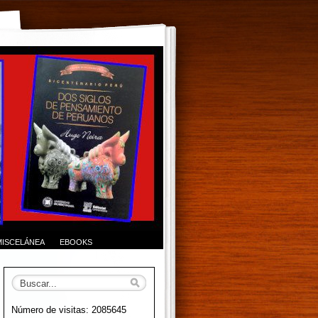
MISCELÁNEA
EBOOKS
Número de visitas: 2085645