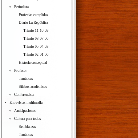
Periodista
Profecías cumplidas
Diario La República
Trienio 11-10-09
Trienio 08-07-06
Trienio 05-04-03
Trienio 02-01-00
Historia conceptual
Profesor
Temáticas
Sílabos académicos
Conferencista
Entrevistas multimedia
Anticipaciones
Cultura para todos
Semblanzas
Temáticas