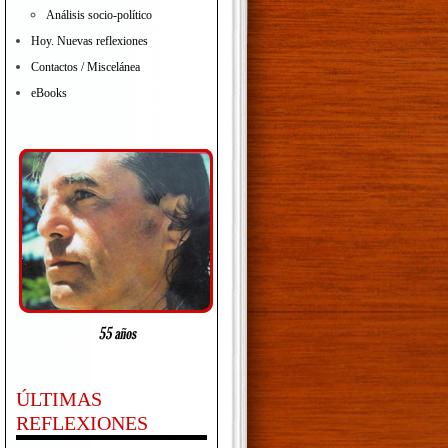
Análisis socio-político
Hoy. Nuevas reflexiones
Contactos / Miscelánea
eBooks
ÚLTIMAS
REFLEXIONES