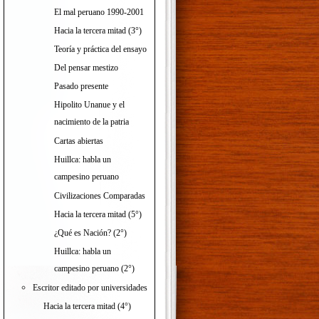
El mal peruano 1990-2001
Hacia la tercera mitad (3°)
Teoría y práctica del ensayo
Del pensar mestizo
Pasado presente
Hipolito Unanue y el
nacimiento de la patria
Cartas abiertas
Huillca: habla un
campesino peruano
Civilizaciones Comparadas
Hacia la tercera mitad (5°)
¿Qué es Nación? (2°)
Huillca: habla un
campesino peruano (2°)
Escritor editado por universidades
Hacia la tercera mitad (4°)