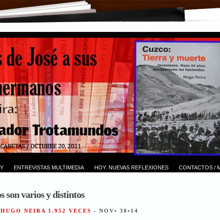
Y
ENTREVISTAS MULTIMEDIA
HOY. NUEVAS REFLEXIONES
CONTACTOS / 
s son varios y distintos
 HUGO NEIRA 1.952 VECES
- NOV• 30•14