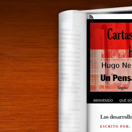
BIENVENIDO
QUÉ SO
Los desarrollo
ESCRITO POR: