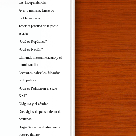
Las Independencias
Ayer y mañana. Ensayos
La Democracia
Teoría y práctica de la prosa
escrita
¿Qué es República?
¿Qué es Nación?
El mundo mesoamericano y el
mundo andino
Lecciones sobre los filósofos
de la política
¿Qué es Política en el siglo
XXI?
El águila y el cóndor
Dos siglos de pensamiento de
peruanos
Hugo Neira: La ilustración de
nuestro tiempo