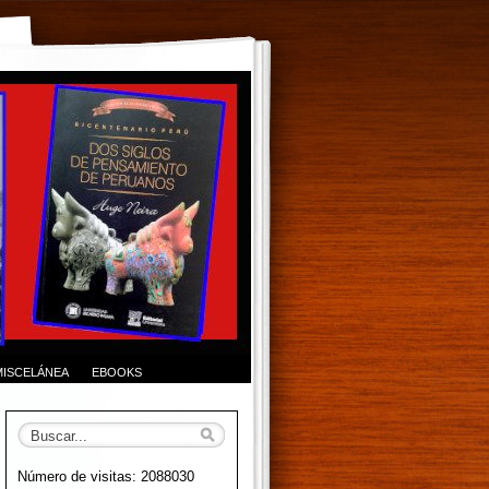
MISCELÁNEA
EBOOKS
Número de visitas: 2088030