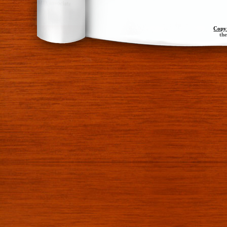
Copy
th