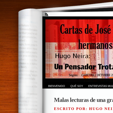
BIENVENIDO
QUÉ SOY
ENTREVISTAS MUL
Malas lecturas de una gra
ESCRITO POR: HUGO NEI