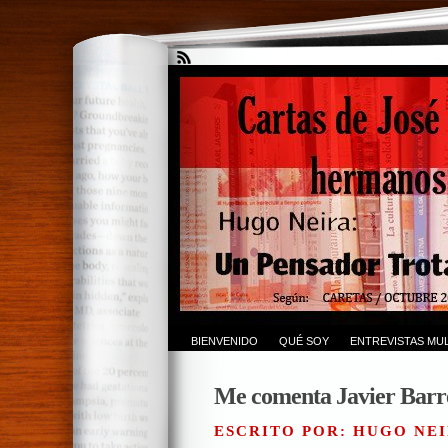
BIENVENIDO
QUÉ SOY
ENTREVISTAS MUL
Me comenta Javier Barr
ESCRITO POR: HUGO NEI