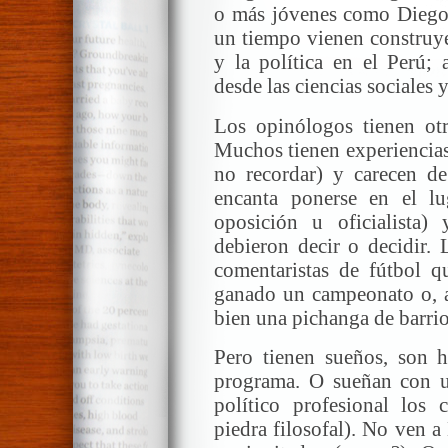
o más jóvenes como Diego 
un tiempo vienen construye
y la política en el Perú;
desde las ciencias sociales y
Los opinólogos tienen otra
Muchos tienen experiencias 
no recordar) y carecen de 
encanta ponerse en el lu
oposición u oficialista)
debieron decir o decidir.
comentaristas de fútbol q
ganado un campeonato o, a 
bien una pichanga de barrio
Pero tienen sueños, son h
programa. O sueñan con u
político profesional los
piedra filosofal). No ven 