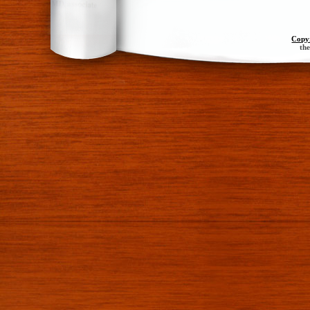
Copy
th