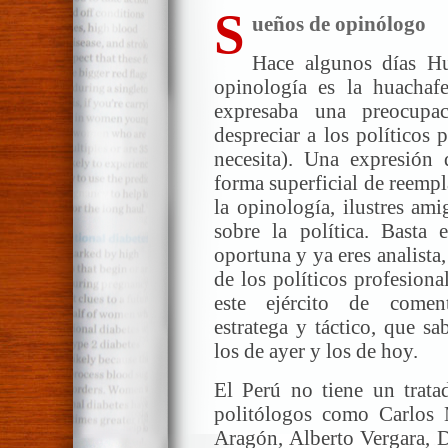
S
ueños de opinólogo
Hace algunos días Hu
opinología es la huachaf
expresaba una preocupa
despreciar a los políticos
necesita). Una expresión 
forma superficial de reempl
la opinología, ilustres am
sobre la política. Basta e
oportuna y ya eres analista,
de los políticos profesion
este ejército de comentar
estratega y táctico, que s
los de ayer y los de hoy.
El Perú no tiene un trata
politólogos como Carlos 
Aragón, Alberto Vergara, D