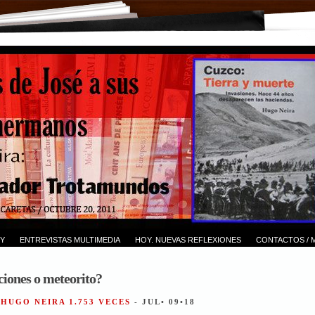
Y
ENTREVISTAS MULTIMEDIA
HOY. NUEVAS REFLEXIONES
CONTACTOS / 
ciones o meteorito?
 HUGO NEIRA 1.753 VECES
- JUL• 09•18