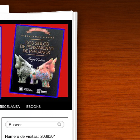
MISCELÁNEA
EBOOKS
Número de visitas: 2088304