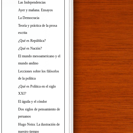
Las Independencias
Ayer y mañana. Ensayos
La Democracia
Teoría y práctica de la prosa
escrita
¿Qué es República?
¿Qué es Nación?
El mundo mesoamericano y el
mundo andino
Lecciones sobre los filósofos
de la política
¿Qué es Política en el siglo
XXI?
El águila y el cóndor
Dos siglos de pensamiento de
peruanos
Hugo Neira: La ilustración de
nuestro tiempo