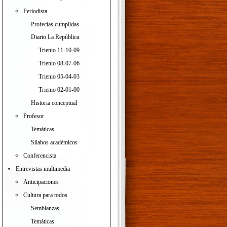
Periodista
Profecías cumplidas
Diario La República
Trienio 11-10-09
Trienio 08-07-06
Trienio 05-04-03
Trienio 02-01-00
Historia conceptual
Profesor
Temáticas
Sílabos académicos
Conferencista
Entrevistas multimedia
Anticipaciones
Cultura para todos
Semblanzas
Temáticas