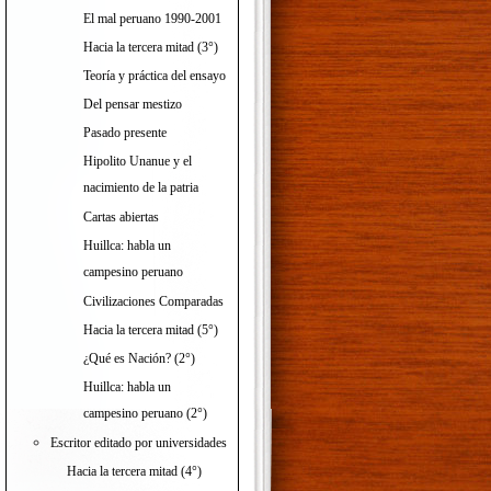
El mal peruano 1990-2001
Hacia la tercera mitad (3°)
Teoría y práctica del ensayo
Del pensar mestizo
Pasado presente
Hipolito Unanue y el
nacimiento de la patria
Cartas abiertas
Huillca: habla un
campesino peruano
Civilizaciones Comparadas
Hacia la tercera mitad (5°)
¿Qué es Nación? (2°)
Huillca: habla un
campesino peruano (2°)
Escritor editado por universidades
Hacia la tercera mitad (4°)