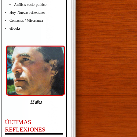
Análisis socio-político
Hoy. Nuevas reflexiones
Contactos / Miscelánea
eBooks
ÚLTIMAS
REFLEXIONES