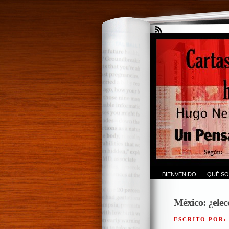
BIENVENIDO
QUÉ SO
México: ¿elec
ESCRITO POR: