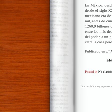
En México, desde
desde el siglo X
mexicano era de
mil, antes de cu
1260,9 billones d
entre los más des
del poder, a un p
clara la cosa per
Publicado en
El 
Méx
Posted in
No clasif
You can follow any responses to