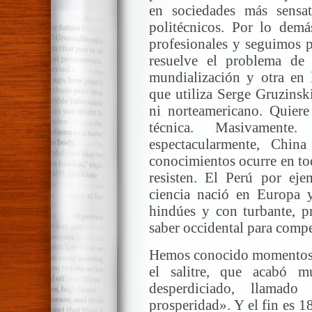
en sociedades más sensa
politécnicos. Por lo demá
profesionales y seguimos 
resuelve el problema de
mundialización y otra en l
que utiliza Serge Gruzinsk
ni norteamericano. Quiere 
técnica. Masivament
espectacularmente, Chin
conocimientos ocurre en tod
resisten. El Perú por eje
ciencia nació en Europa y
hindúes y con turbante, pr
saber occidental para compe
Hemos conocido momentos d
el salitre, que acabó 
desperdiciado, llamad
prosperidad». Y el fin es 1