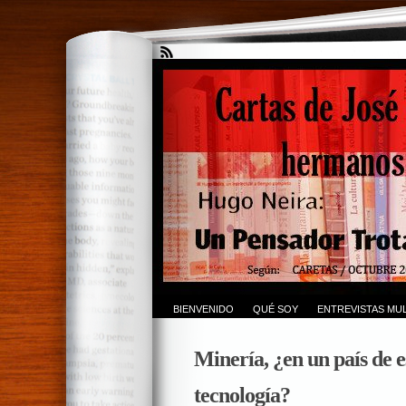
BIENVENIDO
QUÉ SOY
ENTREVISTAS MUL
Minería, ¿en un país de es
tecnología?