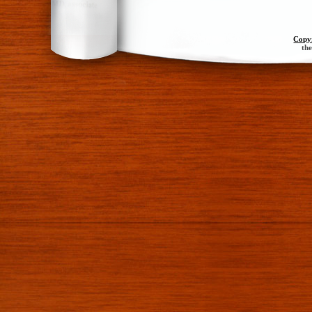
Copy
th