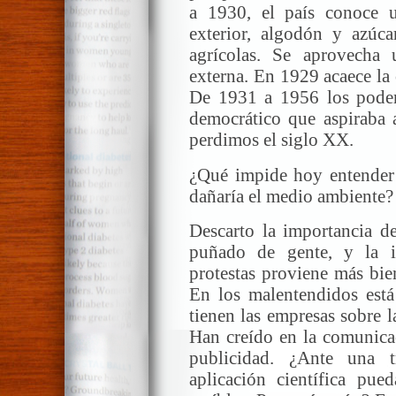
a 1930, el país conoce u
exterior, algodón y azúcar
agrícolas. Se aprovecha
externa. En 1929 acaece la
De 1931 a 1956 los poder
democrático que aspiraba a
perdimos el siglo XX.
¿Qué impide hoy entender 
dañaría el medio ambiente?
Descarto la importancia de
puñado de gente, y la i
protestas proviene más bie
En los malentendidos est
tienen las empresas sobre 
Han creído en la comunicac
publicidad. ¿Ante una 
aplicación científica pue