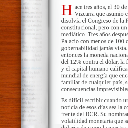
H
ace tres años, el 30 d
Vizcarra que asumió e
disolvía el Congreso de la 
constitucional, pero con u
mediático. Tres años despué
Palacio con menos de 100 dí
gobernabilidad jamás vista.
entonces la moneda naciona
del 12% contra el dólar, la 
y el capital humano califica
mundial de energía que enc
familiar de cualquier país, 
consecuencias imprevisible
Es difícil escribir cuando u
noticia de esos días sea la 
frente del BCR. Su nombram
volatilidad monetaria que 
dolarizada como la nuestra. 