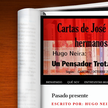
BIENVENIDO
QUÉ SOY
ENTREVISTAS MUL
Pasado presente
ESCRITO POR: HUGO NEI