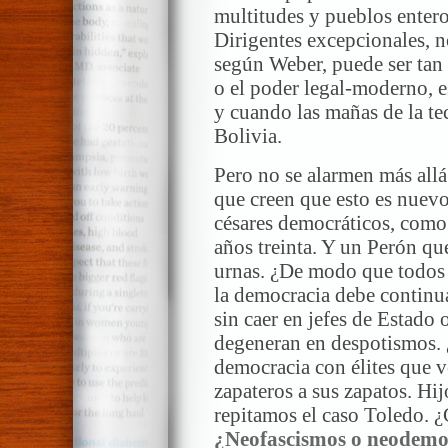
multitudes y pueblos ente
Dirigentes excepcionales, n
según Weber, puede ser tan 
o el poder legal-moderno, e
y cuando las mañas de la t
Bolivia.
Pero no se alarmen más allá
que creen que esto es nuevo
césares democráticos, como 
años treinta. Y un Perón qu
urnas. ¿De modo que todos
la democracia debe continua
sin caer en jefes de Estado
degeneran en despotismos.
democracia con élites que 
zapateros a sus zapatos. Hij
repitamos el caso Toledo. ¿
¿Neofascismos o neodemo