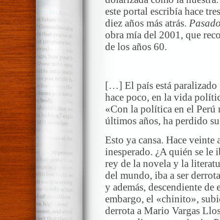
este portal escribía hace tre
diez años más atrás.
Pasado
obra mía del 2001, que reco
de los años 60.
*
[…] El país está paralizado 
hace poco, en la vida políti
«Con la política en el Perú 
últimos años, ha perdido su
Esto ya cansa. Hace veinte
inesperado. ¿A quién se le i
rey de la novela y la litera
del mundo, iba a ser derrot
y además, descendiente de 
embargo, el «chinito», subid
derrota a Mario Vargas Llos