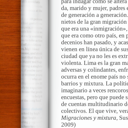
para indagar cómo se altera 
da, marido y mujer, padres e
de generación a generación.
nietos de la gran migración 
que era una «inmigración»,
que era como otro país, en 
decenios han pasado, y acas
vienen en línea única de su
ciudad que ya no les es ext
violenta. Lima es la gran ma
adversas y colindantes, enf
ocurra en el enome país no 
barrios y mixtura. La políti
imaginario a veces rencoros
encuestas, pero que puede s
de cuentas multitudinario d
colectivos. El que vive, ver
Migraciones y mixtura
, Su
2009)