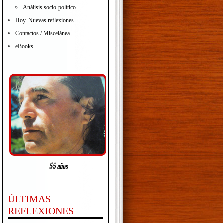
Análisis socio-político
Hoy. Nuevas reflexiones
Contactos / Miscelánea
eBooks
ÚLTIMAS
REFLEXIONES