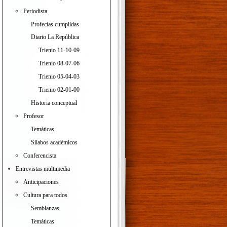
Periodista
Profecías cumplidas
Diario La República
Trienio 11-10-09
Trienio 08-07-06
Trienio 05-04-03
Trienio 02-01-00
Historia conceptual
Profesor
Temáticas
Sílabos académicos
Conferencista
Entrevistas multimedia
Anticipaciones
Cultura para todos
Semblanzas
Temáticas