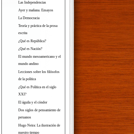
Las Independencias
Ayer y mañana. Ensayos
La Democracia
Teoría y práctica de la prosa
escrita
¿Qué es República?
¿Qué es Nación?
El mundo mesoamericano y el
mundo andino
Lecciones sobre los filósofos
de la política
¿Qué es Política en el siglo
XXI?
El águila y el cóndor
Dos siglos de pensamiento de
peruanos
Hugo Neira: La ilustración de
nuestro tiempo