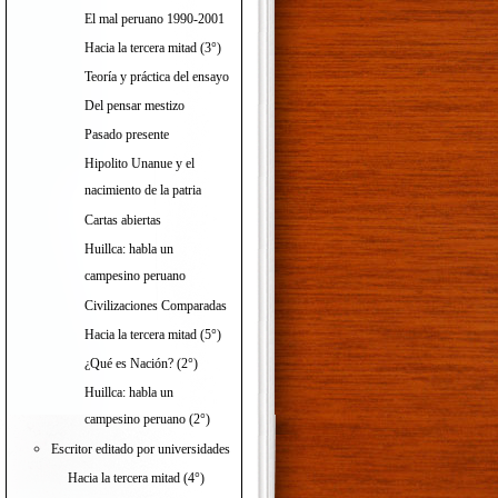
El mal peruano 1990-2001
Hacia la tercera mitad (3°)
Teoría y práctica del ensayo
Del pensar mestizo
Pasado presente
Hipolito Unanue y el
nacimiento de la patria
Cartas abiertas
Huillca: habla un
campesino peruano
Civilizaciones Comparadas
Hacia la tercera mitad (5°)
¿Qué es Nación? (2°)
Huillca: habla un
campesino peruano (2°)
Escritor editado por universidades
Hacia la tercera mitad (4°)