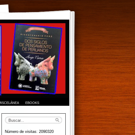
MISCELÁNEA
EBOOKS
Número de visitas: 2090320