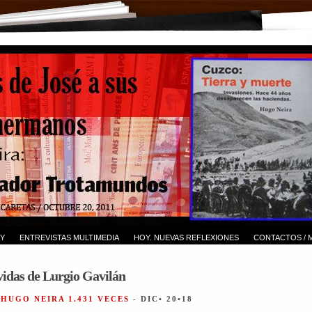
Y
ENTREVISTAS MULTIMEDIA
HOY. NUEVAS REFLEXIONES
CONTACTOS / 
 vidas de Lurgio Gavilán
 HUGO NEIRA 1.431 VECES
- DIC• 20•18