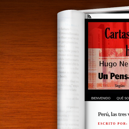
BIENVENIDO
QUÉ SO
Perú, las tres
ESCRITO POR: