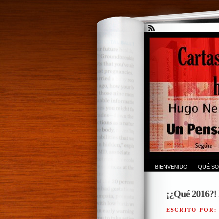
BIENVENIDO
QUÉ SO
¡¿Qué 2016?!
ESCRITO POR: