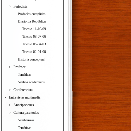
Periodista
Profecías cumplidas
Diario La República
Trienio 11-10-09
Trienio 08-07-06
Trienio 05-04-03
Trienio 02-01-00
Historia conceptual
Profesor
Temáticas
Sílabos académicos
Conferencista
Entrevistas multimedia
Anticipaciones
Cultura para todos
Semblanzas
Temáticas