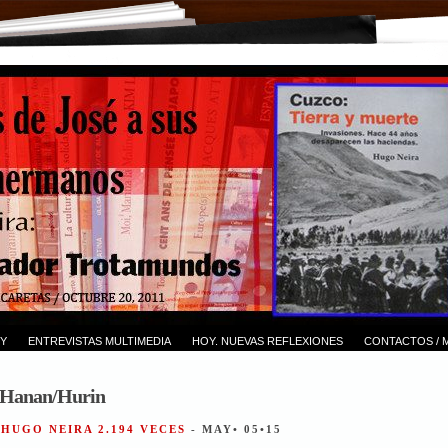
Y
ENTREVISTAS MULTIMEDIA
HOY. NUEVAS REFLEXIONES
CONTACTOS / 
 Hanan/Hurin
 HUGO NEIRA 2.194 VECES
- MAY• 05•15