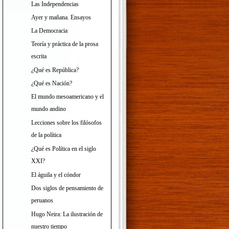
Las Independencias
Ayer y mañana. Ensayos
La Democracia
Teoría y práctica de la prosa
escrita
¿Qué es República?
¿Qué es Nación?
El mundo mesoamericano y el
mundo andino
Lecciones sobre los filósofos
de la política
¿Qué es Política en el siglo
XXI?
El águila y el cóndor
Dos siglos de pensamiento de
peruanos
Hugo Neira: La ilustración de
nuestro tiempo