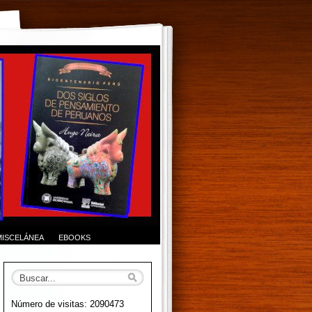
MISCELÁNEA
EBOOKS
Número de visitas: 2090473