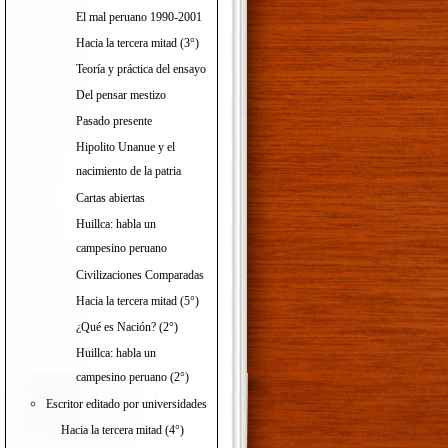
El mal peruano 1990-2001
Hacia la tercera mitad (3°)
Teoría y práctica del ensayo
Del pensar mestizo
Pasado presente
Hipolito Unanue y el
nacimiento de la patria
Cartas abiertas
Huillca: habla un
campesino peruano
Civilizaciones Comparadas
Hacia la tercera mitad (5°)
¿Qué es Nación? (2°)
Huillca: habla un
campesino peruano (2°)
Escritor editado por universidades
Hacia la tercera mitad (4°)