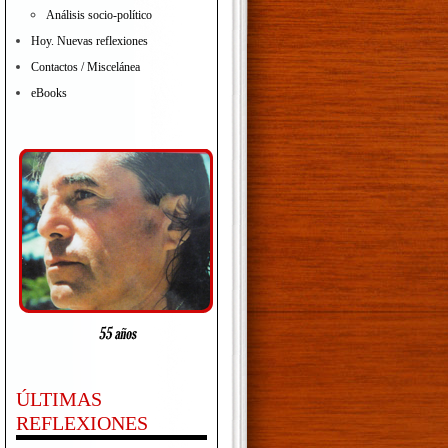
Análisis socio-político
Hoy. Nuevas reflexiones
Contactos / Miscelánea
eBooks
ÚLTIMAS
REFLEXIONES