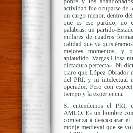
pobre y los abandonados
actividad fue ocuparse de 
un cargo menor, dentro del
qué es ese partido, no
palabras: un partido-Estad
millares de cuadros forma
calidad que ya quisiéramos
mejores momentos, y q
aplaudido. Vargas Llosa nu
dictadura perfecta». Ni dic
claro que López Obrador n
del PRI, y ni intelectual 
operador. Pero con expect
tiempo y la experiencia.
Si entendemos el PRI, e
AMLO. Es un hombre con b
comienza a descascarar el
monje medieval que se volt