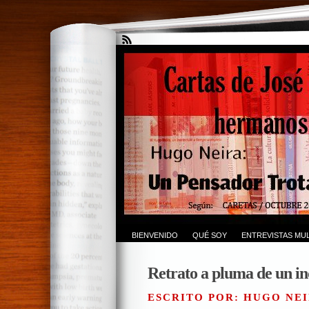
BIENVENIDO
QUÉ SOY
ENTREVISTAS MUL
Retrato a pluma de un in
ESCRITO POR: HUGO NEI