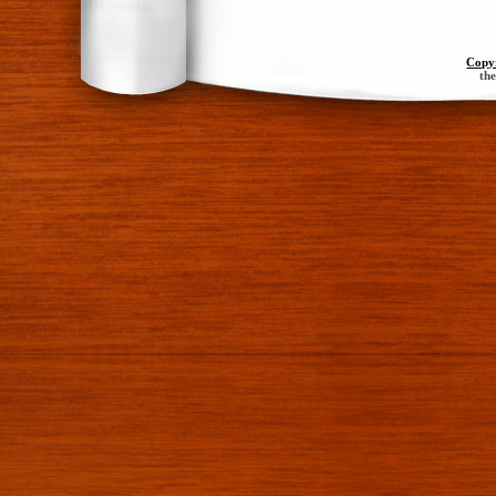
Copy
th