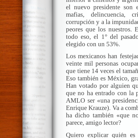
el nuevo presidente son en
mafias, delincuencia, 
corrupción y a la impunida
peores que los nuestros.
todo eso, el 1° del pasad
elegido con un 53%.
Los mexicanos han festejad
veinte mil personas ocupar
que tiene 14 veces el tama
Eso también es México, gra
Han votado por alguien qu
que no ha entrado con la p
AMLO ser «una presidencia
Enrique Krauze). Va a comba
ha dicho también «que no
parece, amigo lector?
Quiero explicar quién es