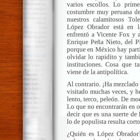
varios escollos. Lo prim
costumbre muy peruana del
nuestros calamitosos To
López Obrador está en l
enfrentó a Vicente Fox y 
Enrique Peña Nieto, del P
porque en México hay part
olvidar lo rapidito y tambi
instituciones. Cosa que 
viene de la antipolítica.
Al contrario. ¡Ha mezclado
visitado muchas veces, y he
lento, terco, peleón. De mod
Lo que no encontrarán en o
decir que es una suerte de
lo de populista resulta corto
¿Quién es López Obrador