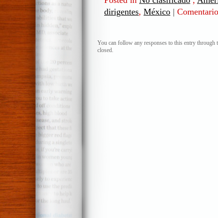
Posted in
No clasificado
,
Améri
dirigentes
,
México
|
Comentario
You can follow any responses to this entry through 
closed.