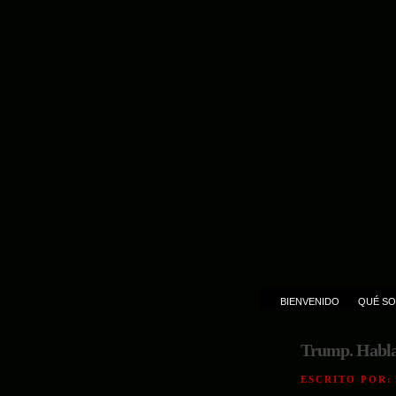
BIENVENIDO
QUÉ SO
Trump. Habla
ESCRITO POR: