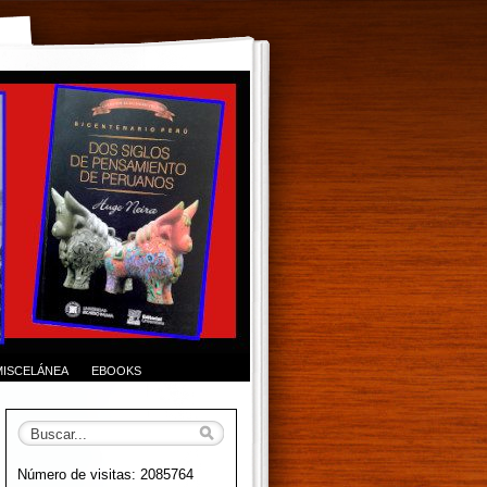
MISCELÁNEA
EBOOKS
Número de visitas: 2085764