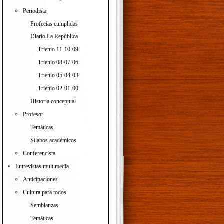
Periodista
Profecías cumplidas
Diario La República
Trienio 11-10-09
Trienio 08-07-06
Trienio 05-04-03
Trienio 02-01-00
Historia conceptual
Profesor
Temáticas
Sílabos académicos
Conferencista
Entrevistas multimedia
Anticipaciones
Cultura para todos
Semblanzas
Temáticas