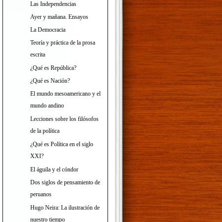
Las Independencias
Ayer y mañana. Ensayos
La Democracia
Teoría y práctica de la prosa
escrita
¿Qué es República?
¿Qué es Nación?
El mundo mesoamericano y el
mundo andino
Lecciones sobre los filósofos
de la política
¿Qué es Política en el siglo
XXI?
El águila y el cóndor
Dos siglos de pensamiento de
peruanos
Hugo Neira: La ilustración de
nuestro tiempo