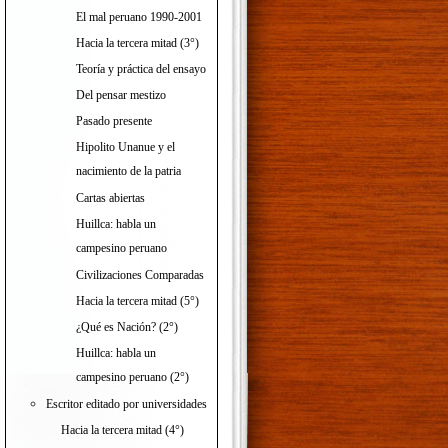
El mal peruano 1990-2001
Hacia la tercera mitad (3°)
Teoría y práctica del ensayo
Del pensar mestizo
Pasado presente
Hipolito Unanue y el
nacimiento de la patria
Cartas abiertas
Huillca: habla un
campesino peruano
Civilizaciones Comparadas
Hacia la tercera mitad (5°)
¿Qué es Nación? (2°)
Huillca: habla un
campesino peruano (2°)
Escritor editado por universidades
Hacia la tercera mitad (4°)