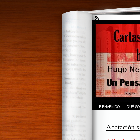
BIENVENIDO
QUÉ SO
Acotación s