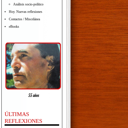
Análisis socio-político
Hoy. Nuevas reflexiones
Contactos / Miscelánea
eBooks
ÚLTIMAS
REFLEXIONES