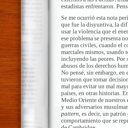
estadistas enfrentaron. Pens
Se me ocurrió esta nota peri
que fue la disyuntiva, la di
usar la violencia que el en
ese problema se presenta no
guerras civiles, cuando el c
marciales mismos, usando t
incluyendo las peores. Por su
abusos de los derechos huma
No pensé, sin embargo, en e
tuvieron que tomar decision
mal para evitar un mal mayo
países, en otras historias. E
Medio Oriente de nuestros dí
y sus adversarios musulman
pattern
, es decir, un patró
comportamiento que se repr
de Cambridge.