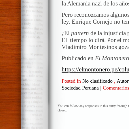
la Alemania nazi de los años
Pero reconozcamos algunos g
ley. Enrique Cornejo no te
¿El
pattern
de la injusticia 
El tiempo lo dirá. Por el m
Vladimiro Montesinos goza
Publicado en
El Montoner
https://elmontonero.pe/col
Posted in
No clasificado
,
Autor
Sociedad Peruana
|
Comentarios
You can follow any responses to this entry through 
closed.