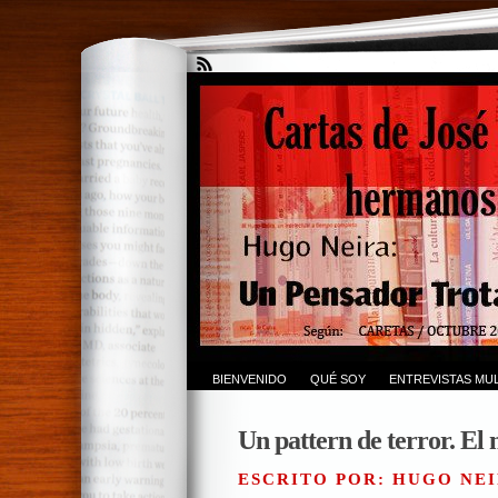
BIENVENIDO
QUÉ SOY
ENTREVISTAS MUL
Un pattern de terror. El 
ESCRITO POR: HUGO NEI