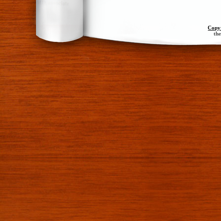
Copy
th