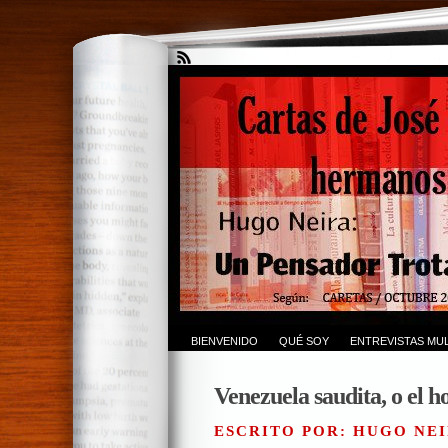
BIENVENIDO
QUÉ SOY
ENTREVISTAS MUL
Venezuela saudita, o el ho
ESCRITO POR: HUGO NEI