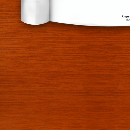
Copy
th