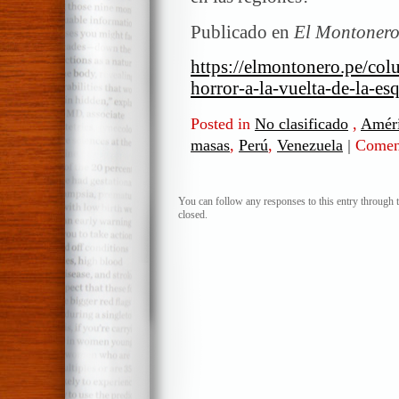
Publicado en
El Montonero
https://elmontonero.pe/col
horror-a-la-vuelta-de-la-es
Posted in
No clasificado
,
Améri
masas
,
Perú
,
Venezuela
|
Coment
You can follow any responses to this entry through 
closed.