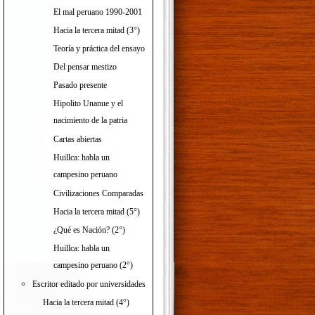
El mal peruano 1990-2001
Hacia la tercera mitad (3°)
Teoría y práctica del ensayo
Del pensar mestizo
Pasado presente
Hipolito Unanue y el
nacimiento de la patria
Cartas abiertas
Huillca: habla un
campesino peruano
Civilizaciones Comparadas
Hacia la tercera mitad (5°)
¿Qué es Nación? (2°)
Huillca: habla un
campesino peruano (2°)
Escritor editado por universidades
Hacia la tercera mitad (4°)