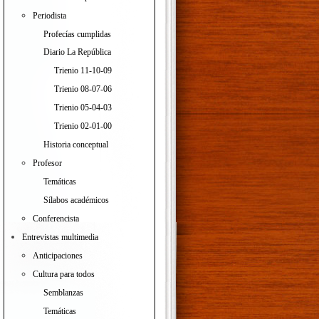
Periodista
Profecías cumplidas
Diario La República
Trienio 11-10-09
Trienio 08-07-06
Trienio 05-04-03
Trienio 02-01-00
Historia conceptual
Profesor
Temáticas
Sílabos académicos
Conferencista
Entrevistas multimedia
Anticipaciones
Cultura para todos
Semblanzas
Temáticas