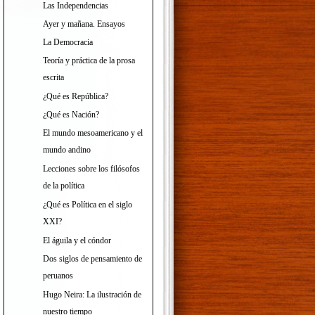
Las Independencias
Ayer y mañana. Ensayos
La Democracia
Teoría y práctica de la prosa
escrita
¿Qué es República?
¿Qué es Nación?
El mundo mesoamericano y el
mundo andino
Lecciones sobre los filósofos
de la política
¿Qué es Política en el siglo
XXI?
El águila y el cóndor
Dos siglos de pensamiento de
peruanos
Hugo Neira: La ilustración de
nuestro tiempo