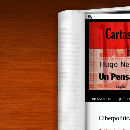
BIENVENIDO
QUÉ SO
Ciberpolíti