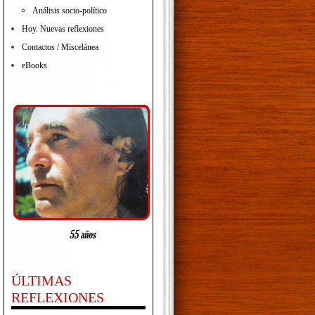
Análisis socio-político
Hoy. Nuevas reflexiones
Contactos / Miscelánea
eBooks
ÚLTIMAS
REFLEXIONES