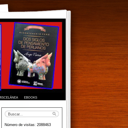
MISCELÁNEA
EBOOKS
Número de visitas: 2088463