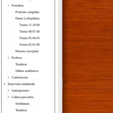
Periodista
Profecías cumplidas
Diario La República
Trienio 11-10-09
Trienio 08-07-06
Trienio 05-04-03
Trienio 02-01-00
Historia conceptual
Profesor
Temáticas
Sílabos académicos
Conferencista
Entrevistas multimedia
Anticipaciones
Cultura para todos
Semblanzas
Temáticas