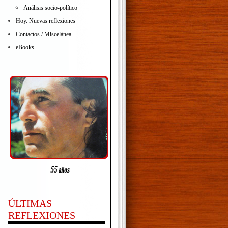
Análisis socio-político
Hoy. Nuevas reflexiones
Contactos / Miscelánea
eBooks
ÚLTIMAS
REFLEXIONES