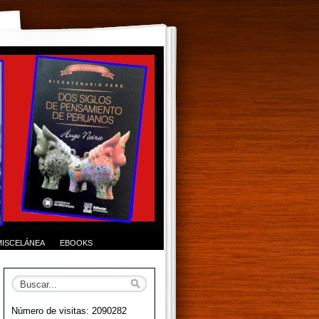
MISCELÁNEA
EBOOKS
Número de visitas: 2090282