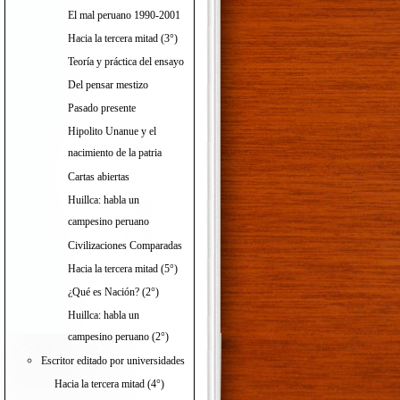
El mal peruano 1990-2001
Hacia la tercera mitad (3°)
Teoría y práctica del ensayo
Del pensar mestizo
Pasado presente
Hipolito Unanue y el
nacimiento de la patria
Cartas abiertas
Huillca: habla un
campesino peruano
Civilizaciones Comparadas
Hacia la tercera mitad (5°)
¿Qué es Nación? (2°)
Huillca: habla un
campesino peruano (2°)
Escritor editado por universidades
Hacia la tercera mitad (4°)