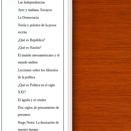
Las Independencias
Ayer y mañana. Ensayos
La Democracia
Teoría y práctica de la prosa
escrita
¿Qué es República?
¿Qué es Nación?
El mundo mesoamericano y el
mundo andino
Lecciones sobre los filósofos
de la política
¿Qué es Política en el siglo
XXI?
El águila y el cóndor
Dos siglos de pensamiento de
peruanos
Hugo Neira: La ilustración de
nuestro tiempo