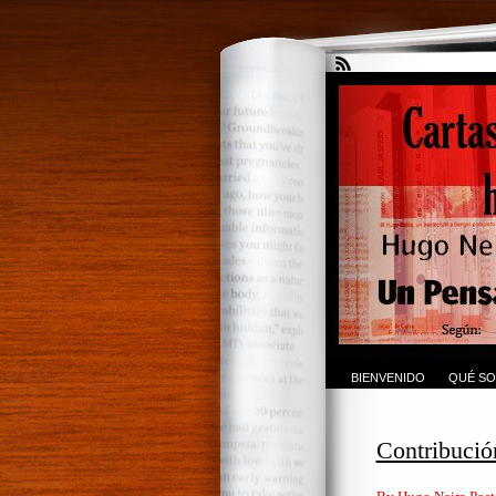
BIENVENIDO
QUÉ SO
Contribución