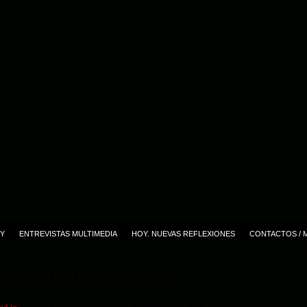
Y
ENTREVISTAS MULTIMEDIA
HOY. NUEVAS REFLEXIONES
CONTACTOS / 
, double bind y psicosociales