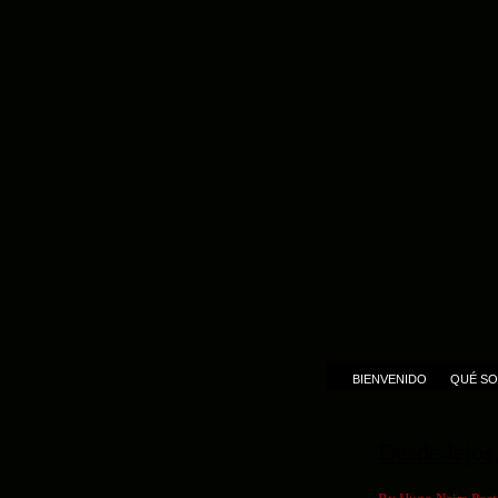
BIENVENIDO
QUÉ SO
Desde lejos